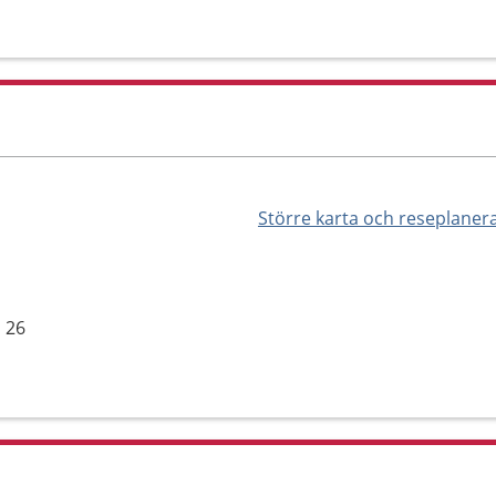
Större karta och reseplaner
 26