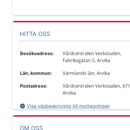
HITTA OSS
Vårdcentralen Verkstaden,
Besöksadress:
Fabriksgatan 5, Arvika
Värmlands län, Arvika
Län, kommun:
Vårdcentralen Verkstaden, 671
Postadress:
Arvika
Visa vägbeskrivning till mottagningen
OM OSS