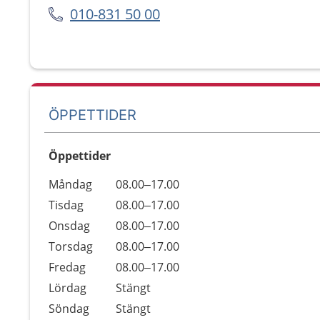
010-831 50 00
ÖPPETTIDER
Öppettider
Öppettider
Kommentarer
Måndag
08.00–17.00
Dag
Tisdag
08.00–17.00
Onsdag
08.00–17.00
Torsdag
08.00–17.00
Fredag
08.00–17.00
Lördag
Stängt
Söndag
Stängt