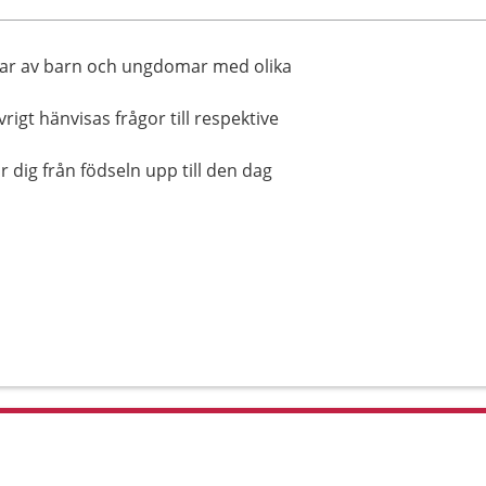
gar av barn och ungdomar med olika
igt hänvisas frågor till respektive
r dig från födseln upp till den dag