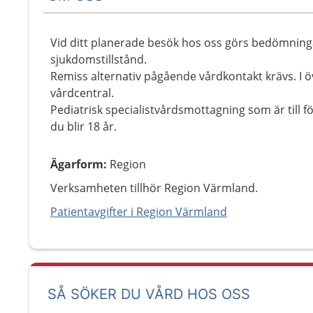
Vid ditt planerade besök hos oss görs bedömnin
sjukdomstillstånd.
Remiss alternativ pågående vårdkontakt krävs. I övr
vårdcentral.
Pediatrisk specialistvårdsmottagning som är till fö
du blir 18 år.
Ägarform
:
Region
Verksamheten tillhör Region Värmland.
Patientavgifter i Region Värmland
SÅ SÖKER DU VÅRD HOS OSS