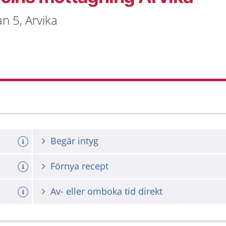
n 5, Arvika
Begär intyg
Förnya recept
Av- eller omboka tid direkt