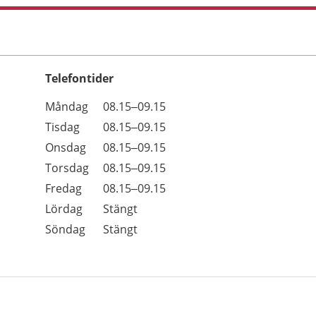
Telefontider
Öppettider
Kommentarer
Måndag
08.15–09.15
Dag
Tisdag
08.15–09.15
Onsdag
08.15–09.15
Torsdag
08.15–09.15
Fredag
08.15–09.15
Lördag
Stängt
Söndag
Stängt