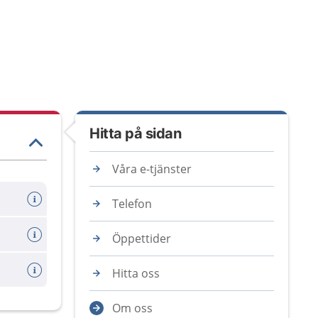
Hitta på sidan
Våra e-tjänster
Telefon
Öppettider
Hitta oss
Om oss