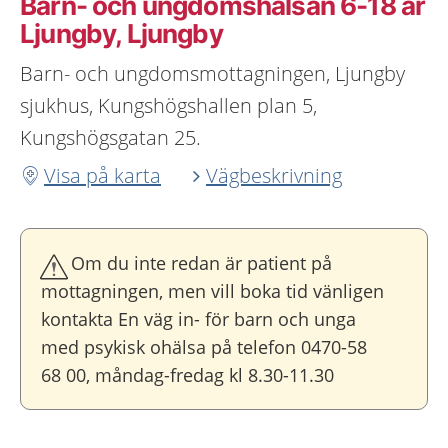
Barn- och ungdomshälsan 6-18 år
Ljungby, Ljungby
Barn- och ungdomsmottagningen, Ljungby
sjukhus, Kungshögshallen plan 5,
Kungshögsgatan 25.
Visa på karta
Vägbeskrivning
Om du inte redan är patient på
mottagningen, men vill boka tid vänligen
kontakta En väg in- för barn och unga
med psykisk ohälsa på telefon 0470-58
68 00, måndag-fredag kl 8.30-11.30