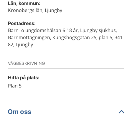
Län, kommun:
Kronobergs län, Ljungby
Postadress:
Barn- o ungdomshälsan 6-18 år, Ljungby sjukhus,
Barnmottagningen, Kungshögsgatan 25, plan 5, 341
82, Ljungby
VÄGBESKRIVNING
Hitta på plats:
Plan 5
Om oss