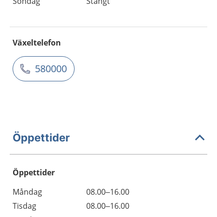
Söndag
Stängt
Växeltelefon
580000
Öppettider
Öppettider
Öppettider
Kommentarer
Måndag
08.00–16.00
Dag
Tisdag
08.00–16.00