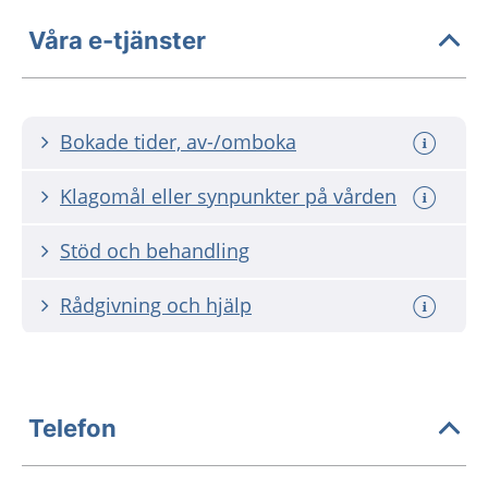
Våra e-tjänster
Bokade tider, av-/omboka
Klagomål eller synpunkter på vården
Stöd och behandling
Rådgivning och hjälp
Telefon