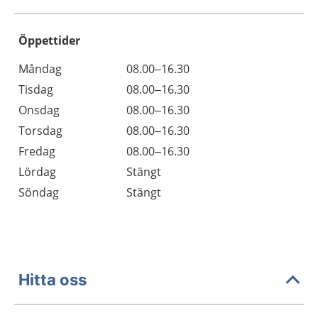
Öppettider
Öppettider
Kommentarer
Måndag
08.00–16.30
Dag
Tisdag
08.00–16.30
Onsdag
08.00–16.30
Torsdag
08.00–16.30
Fredag
08.00–16.30
Lördag
Stängt
Söndag
Stängt
Hitta oss