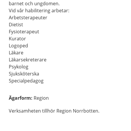
barnet och ungdomen.
Vid vår habilitering arbetar:
Arbetsterapeuter
Dietist
Fysioterapeut
Kurator
Logoped
Läkare
Läkarsekreterare
Psykolog
Sjuksköterska
Specialpedagog
Ägarform
:
Region
Verksamheten tillhör Region Norrbotten.