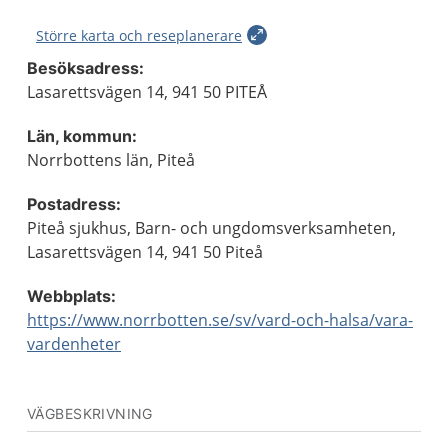
Större karta och reseplanerare
Besöksadress:
Lasarettsvägen 14, 941 50 PITEÅ
Län, kommun:
Norrbottens län, Piteå
Postadress:
Piteå sjukhus, Barn- och ungdomsverksamheten,
Lasarettsvägen 14, 941 50 Piteå
Webbplats:
https://www.norrbotten.se/sv/vard-och-halsa/vara-
vardenheter
VÄGBESKRIVNING