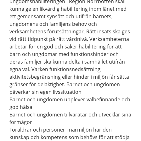
ungdomshabiliteringen i Region Norrbotten skall
kunna ge en likvärdig habilitering inom länet med
ett gemensamt synsätt och utifrån barnets,
ungdomens och familjens behov och
verksamhetens förutsättningar. Rätt insats ska ges
vid rätt tidpunkt på rätt vårdnivå. Verksamheterna
arbetar för en god och säker habilitering för att
barn och ungdomar med funktionshinder och
deras familjer ska kunna delta i samhället utifrån
egna val. Varken funktionsnedsättning,
aktivitetsbegränsning eller hinder i miljön får sätta
gränser för delaktighet. Barnet och ungdomen
påverkar sin egen livssituation
Barnet och ungdomen upplever välbefinnande och
god hälsa
Barnet och ungdomen tillvaratar och utvecklar sina
förmågor
Föräldrar och personer i närmiljön har den
kunskap och kompetens som behövs för att stödja