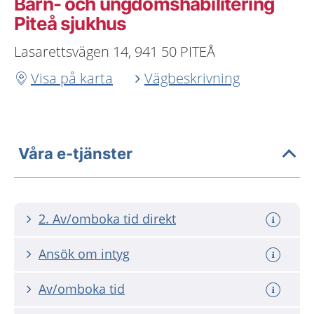
Barn- och ungdomshabilitering
Piteå sjukhus
Lasarettsvägen 14, 941 50 PITEÅ
Visa på karta
Vägbeskrivning
Våra e-tjänster
2. Av/omboka tid direkt
Ansök om intyg
Av/omboka tid