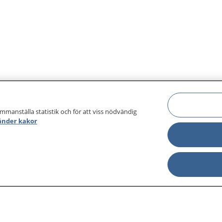
ammanställa statistik och för att viss nödvändig
änder kakor