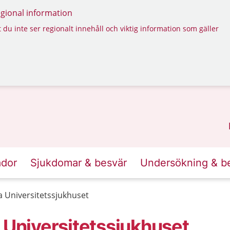
regional information
 du inte ser regionalt innehåll och viktig information som gäller
ador
Sjukdomar & besvär
Undersökning & b
a Universitetssjukhuset
 Universitetssjukhuset