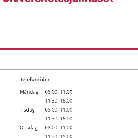
Telefontider
Öppettider
Kommentarer
Måndag
08.00–11.00
Dag
Måndag
11.30–15.00
Tisdag
08.00–11.00
Tisdag
11.30–15.00
Onsdag
08.00–11.00
Onsdag
11.30–15.00