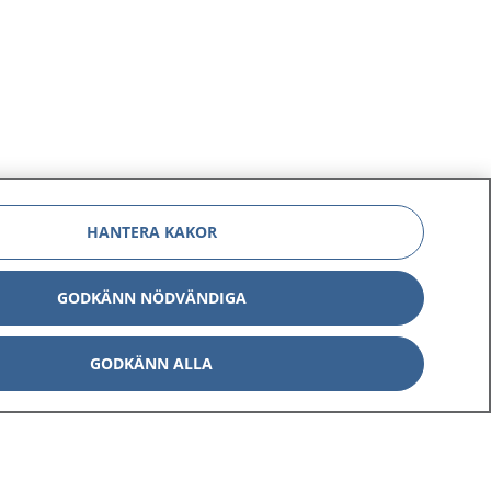
HANTERA KAKOR
GODKÄNN NÖDVÄNDIGA
GODKÄNN ALLA