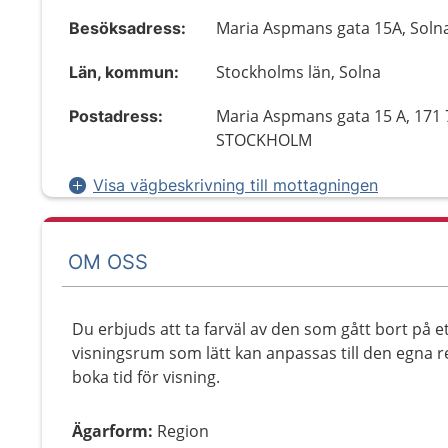
Maria Aspmans gata 15A, Soln
Besöksadress:
Stockholms län, Solna
Län, kommun:
Maria Aspmans gata 15 A, 171 
Postadress:
STOCKHOLM
Visa vägbeskrivning till mottagningen
OM OSS
Du erbjuds att ta farväl av den som gått bort på ett
visningsrum som lätt kan anpassas till den egna r
boka tid för visning.
Ägarform
:
Region