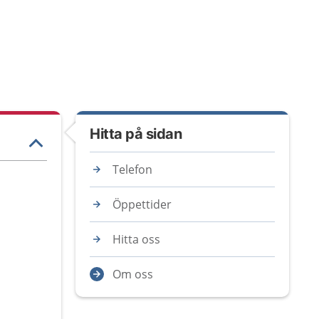
Hitta på sidan
Telefon
Öppettider
Hitta oss
Om oss