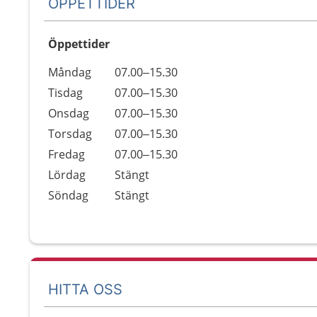
ÖPPETTIDER
Öppettider
Öppettider
Kommentarer
Måndag
07.00–15.30
Dag
Tisdag
07.00–15.30
Onsdag
07.00–15.30
Torsdag
07.00–15.30
Fredag
07.00–15.30
Lördag
Stängt
Söndag
Stängt
HITTA OSS