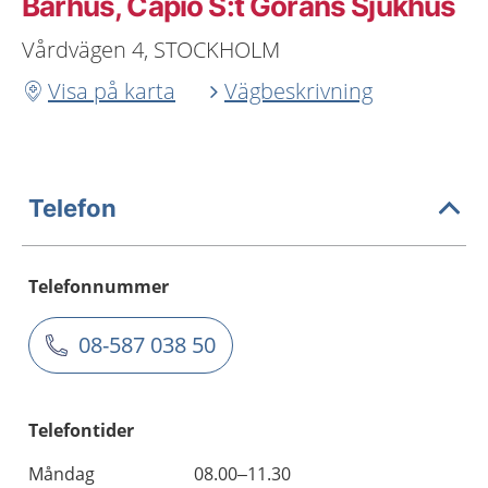
Bårhus, Capio S:t Görans Sjukhus
Vårdvägen 4, STOCKHOLM
Visa på karta
Vägbeskrivning
Telefon
Telefonnummer
08-587 038 50
Telefontider
Måndag
08.00–11.30