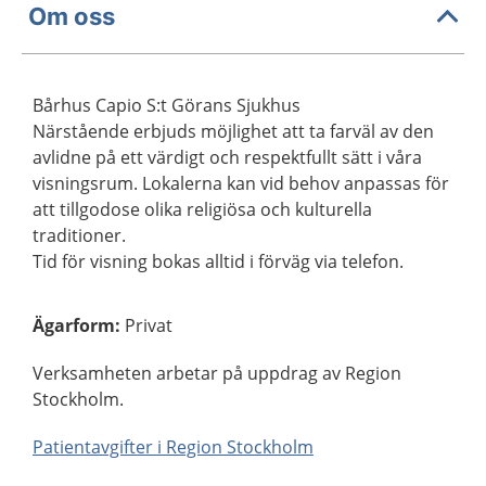
Om oss
Bårhus Capio S:t Görans Sjukhus
Närstående erbjuds möjlighet att ta farväl av den
avlidne på ett värdigt och respektfullt sätt i våra
visningsrum. Lokalerna kan vid behov anpassas för
att tillgodose olika religiösa och kulturella
traditioner.
Tid för visning bokas alltid i förväg via telefon.
Ägarform
:
Privat
Verksamheten arbetar på uppdrag av Region
Stockholm.
Patientavgifter i Region Stockholm