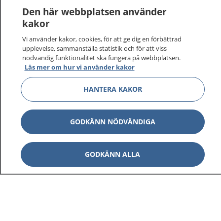
Den här webbplatsen använder
kakor
Vi använder kakor, cookies, för att ge dig en förbättrad
upplevelse, sammanställa statistik och för att viss
nödvändig funktionalitet ska fungera på webbplatsen.
Läs mer om hur vi använder kakor
HANTERA KAKOR
GODKÄNN NÖDVÄNDIGA
GODKÄNN ALLA