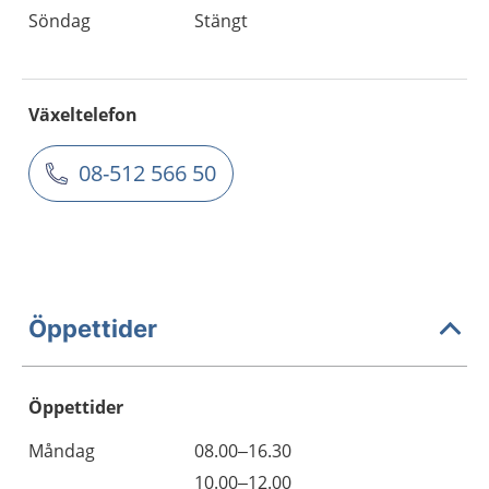
Söndag
Stängt
Växeltelefon
08-512 566 50
Öppettider
Öppettider
Öppettider
Kommentarer
Måndag
08.00–16.30
Dag
Måndag
10.00–12.00