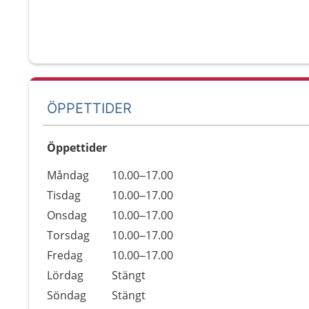
ÖPPETTIDER
Öppettider
Öppettider
Kommentarer
Måndag
10.00–17.00
Dag
Tisdag
10.00–17.00
Onsdag
10.00–17.00
Torsdag
10.00–17.00
Fredag
10.00–17.00
Lördag
Stängt
Söndag
Stängt