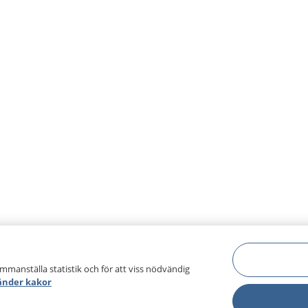
ammanställa statistik och för att viss nödvändig
änder kakor