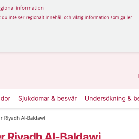
regional information
 du inte ser regionalt innehåll och viktig information som gäller
ador
Sjukdomar & besvär
Undersökning & b
Dr Riyadh Al-Baldawi
Dr Riyadh Al-Baldawi