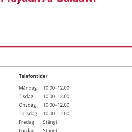
Telefontider
Öppettider
Kommentarer
Måndag
10.00–12.00
Dag
Tisdag
10.00–12.00
Onsdag
10.00–12.00
Torsdag
10.00–12.00
Fredag
Stängt
Lördag
Stängt