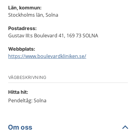
Län, kommun:
Stockholms län, Solna
Postadress:
Gustav III:s Boulevard 41, 169 73 SOLNA
Webbplats:
https://www.boulevardkliniken.se/
VÄGBESKRIVNING
Hitta hit:
Pendeltåg: Solna
Om oss