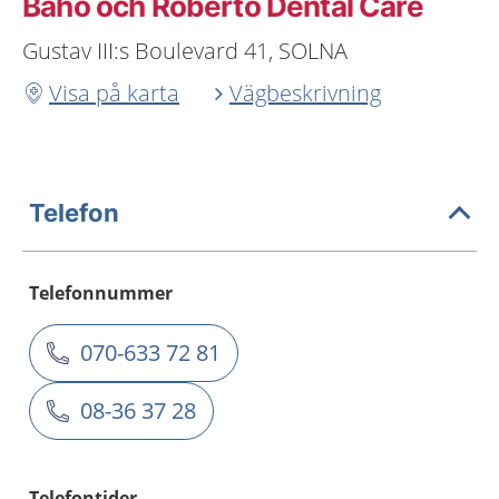
Baho och Roberto Dental Care
Gustav III:s Boulevard 41, SOLNA
Visa på karta
Vägbeskrivning
Telefon
Telefonnummer
070-633 72 81
08-36 37 28
Telefontider