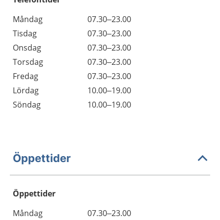
Måndag
07.30–23.00
Tisdag
07.30–23.00
Onsdag
07.30–23.00
Torsdag
07.30–23.00
Fredag
07.30–23.00
Lördag
10.00–19.00
Söndag
10.00–19.00
Öppettider
Öppettider
Öppettider
Kommentarer
Måndag
07.30–23.00
Dag