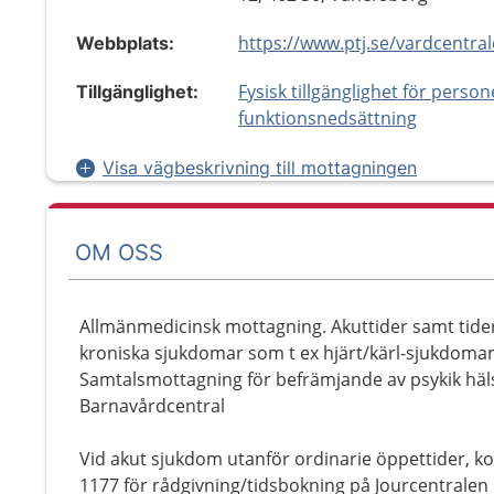
Webbplats:
Fysisk tillgänglighet för perso
Tillgänglighet:
funktionsnedsättning
Visa vägbeskrivning till mottagningen
OM OSS
Allmänmedicinsk mottagning. Akuttider samt tider
kroniska sjukdomar som t ex hjärt/kärl-sjukdomar,
Samtalsmottagning för befrämjande av psykik häl
Barnavårdcentral
Vid akut sjukdom utanför ordinarie öppettider, ko
1177 för rådgivning/tidsbokning på Jourcentralen 