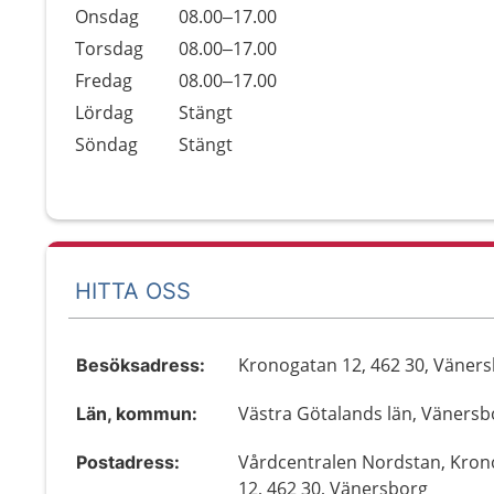
Onsdag
08.00–17.00
Torsdag
08.00–17.00
Fredag
08.00–17.00
Lördag
Stängt
Söndag
Stängt
HITTA OSS
Kronogatan 12, 462 30, Väner
Besöksadress:
Västra Götalands län, Vänersb
Län, kommun:
Vårdcentralen Nordstan, Kro
Postadress:
12, 462 30, Vänersborg