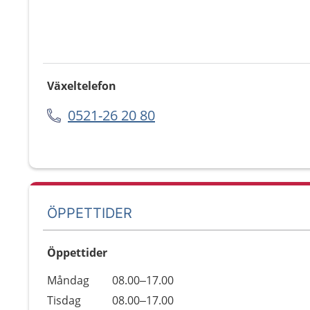
Växeltelefon
0521-26 20 80
ÖPPETTIDER
Öppettider
Öppettider
Kommentarer
Måndag
08.00–17.00
Dag
Tisdag
08.00–17.00