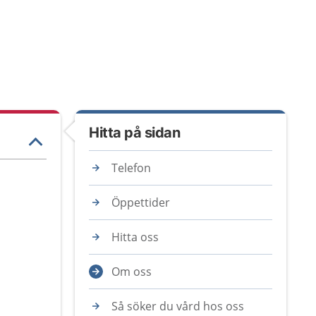
Hitta på sidan
Telefon
Öppettider
Hitta oss
Om oss
Så söker du vård hos oss