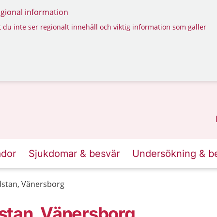
regional information
 du inte ser regionalt innehåll och viktig information som gäller
ador
Sjukdomar & besvär
Undersökning & b
dstan, Vänersborg
stan, Vänersborg