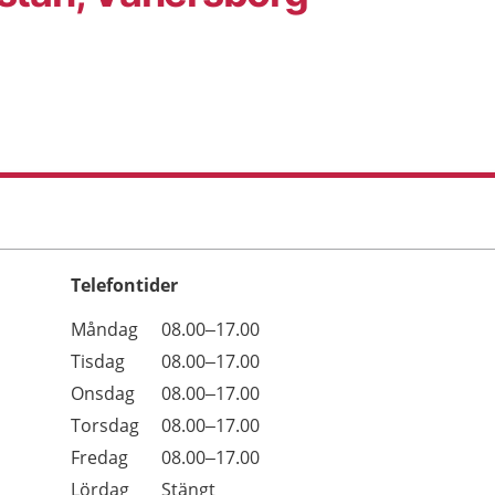
Telefontider
Öppettider
Kommentarer
Måndag
08.00–17.00
Dag
Tisdag
08.00–17.00
Onsdag
08.00–17.00
Torsdag
08.00–17.00
Fredag
08.00–17.00
Lördag
Stängt