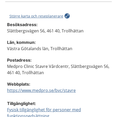
Större karta och reseplanerare
Besöksadress:
Slättbergsvägen 56, 461 40, Trollhättan
Län, kommun:
Västra Götalands län, Trollhättan
Postadress:
Medpro Clinic Stavre Vårdcentr, Slättbergsvägen 56,
461 40, Trollhättan
Webbplats:
https://www.medpro.se/bvc/stavre
Tillgänglighet:
Fysisk tillgänglighet för personer med
funktionsnedsättning