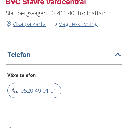
BVC Stavre Vårdcentral
Slättbergsvägen 56, 461 40, Trollhättan
Visa på karta
Vägbeskrivning
Telefon
Växeltelefon
0520-49 01 01