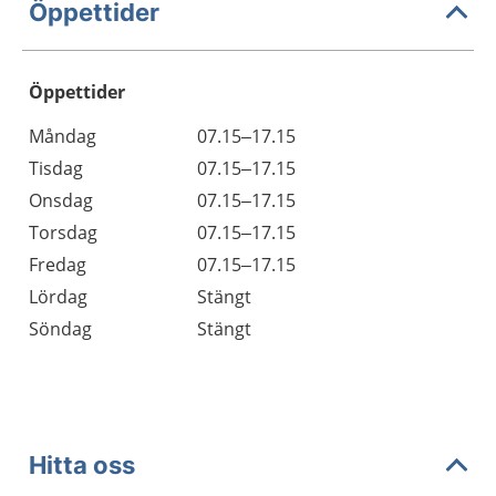
Öppettider
Öppettider
Öppettider
Kommentarer
Måndag
07.15–17.15
Dag
Tisdag
07.15–17.15
Onsdag
07.15–17.15
Torsdag
07.15–17.15
Fredag
07.15–17.15
Lördag
Stängt
Söndag
Stängt
Hitta oss