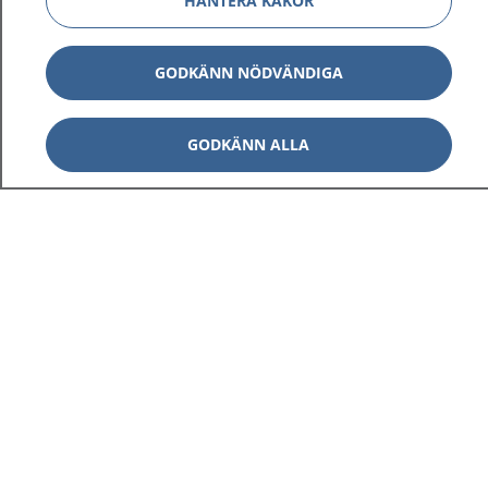
HANTERA KAKOR
GODKÄNN NÖDVÄNDIGA
GODKÄNN ALLA