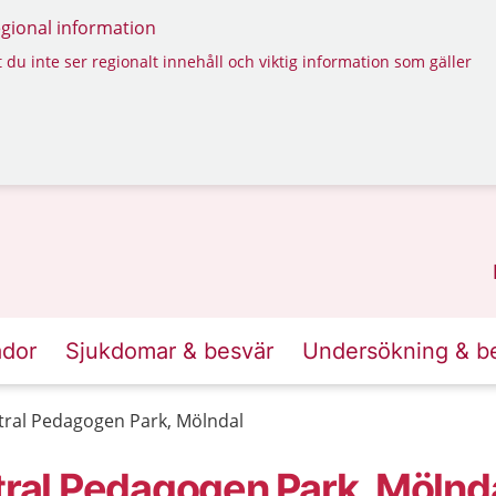
regional information
 du inte ser regionalt innehåll och viktig information som gäller
ador
Sjukdomar & besvär
Undersökning & b
ral Pedagogen Park, Mölndal
al Pedagogen Park, Mölnd