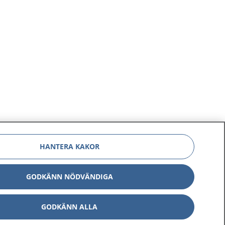
HANTERA KAKOR
GODKÄNN NÖDVÄNDIGA
GODKÄNN ALLA