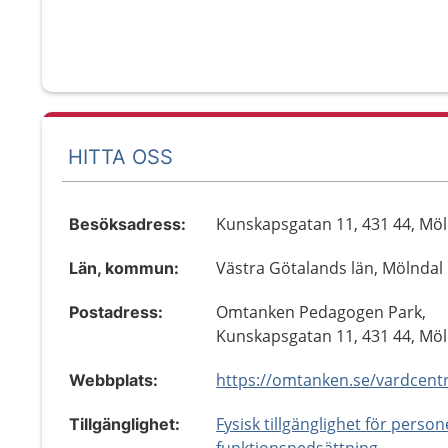
HITTA OSS
Kunskapsgatan 11, 431 44, Mö
Besöksadress:
Västra Götalands län, Mölndal
Län, kommun:
Omtanken Pedagogen Park,
Postadress:
Kunskapsgatan 11, 431 44, Mö
Webbplats:
Fysisk tillgänglighet för perso
Tillgänglighet: