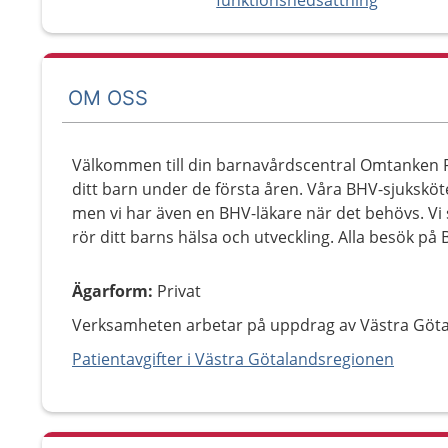
funktionsnedsättning
OM OSS
Välkommen till din barnavårdscentral Omtanken Pe
ditt barn under de första åren. Våra BHV-sjuksköt
men vi har även en BHV-läkare när det behövs. Vi 
rör ditt barns hälsa och utveckling. Alla besök p
Ägarform
:
Privat
Verksamheten arbetar på uppdrag av Västra Göt
Patientavgifter i Västra Götalandsregionen