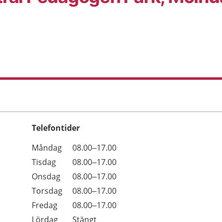
Telefontider
Öppettider
Kommentarer
Måndag
08.00–17.00
Dag
Tisdag
08.00–17.00
Onsdag
08.00–17.00
Torsdag
08.00–17.00
Fredag
08.00–17.00
Lördag
Stängt