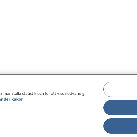
ammanställa statistik och för att viss nödvändig
änder kakor