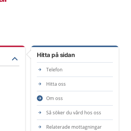
Hitta på sidan
Telefon
Hitta oss
Om oss
Så söker du vård hos oss
Relaterade mottagningar