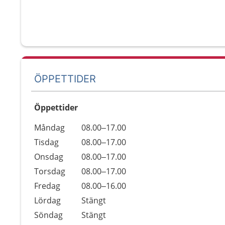
ÖPPETTIDER
Öppettider
Öppettider
Kommentarer
Måndag
08.00–17.00
Dag
Tisdag
08.00–17.00
Onsdag
08.00–17.00
Torsdag
08.00–17.00
Fredag
08.00–16.00
Lördag
Stängt
Söndag
Stängt