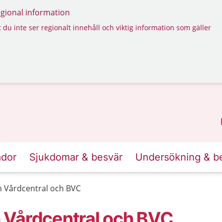
regional information
 du inte ser regionalt innehåll och viktig information som gäller
ador
Sjukdomar & besvär
Undersökning & b
 Vårdcentral och BVC
 Vårdcentral och BVC