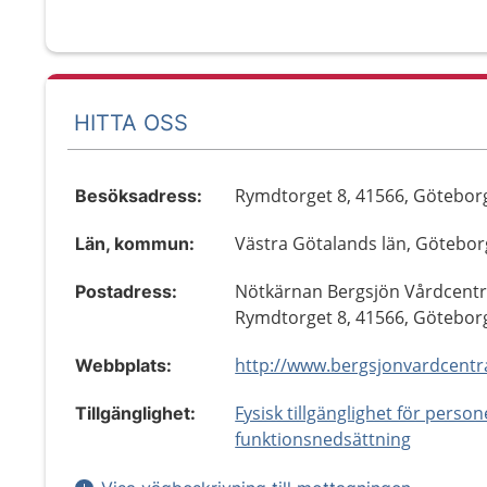
HITTA OSS
Rymdtorget 8, 41566, Götebor
Besöksadress:
Västra Götalands län, Götebor
Län, kommun:
Nötkärnan Bergsjön Vårdcentr
Postadress:
Rymdtorget 8, 41566, Götebor
http://www.bergsjonvardcentra
Webbplats:
Fysisk tillgänglighet för perso
Tillgänglighet:
funktionsnedsättning