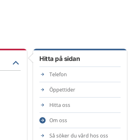
Hitta på sidan
Telefon
Öppettider
Hitta oss
Om oss
Så söker du vård hos oss