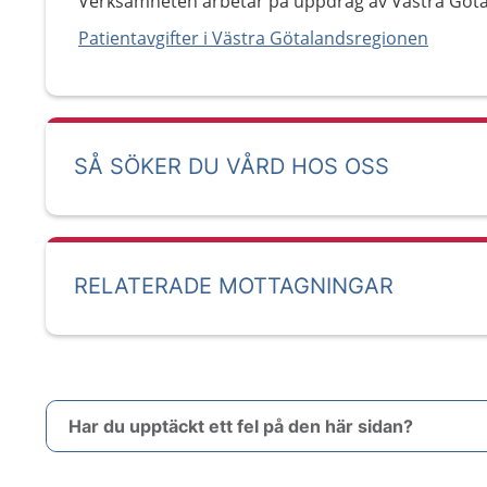
Verksamheten arbetar på uppdrag av Västra Göt
Patientavgifter i Västra Götalandsregionen
SÅ SÖKER DU VÅRD HOS OSS
RELATERADE MOTTAGNINGAR
Har du upptäckt ett fel på den här sidan?