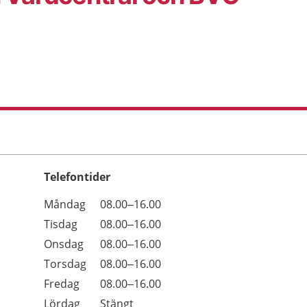
Telefontider
Öppettider
Kommentarer
Måndag
08.00–16.00
Dag
Tisdag
08.00–16.00
Onsdag
08.00–16.00
Torsdag
08.00–16.00
Fredag
08.00–16.00
Lördag
Stängt