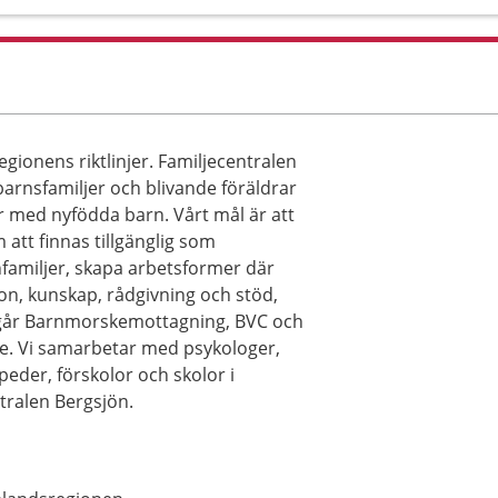
ionens riktlinjer. Familjecentralen
barnsfamiljer och blivande föräldrar
ar med nyfödda barn. Vårt mål är att
att finnas tillgänglig som
nfamiljer, skapa arbetsformer där
ion, kunskap, rådgivning och stöd,
 ingår Barnmorskemottagning, BVC och
e. Vi samarbetar med psykologer,
eder, förskolor och skolor i
tralen Bergsjön.