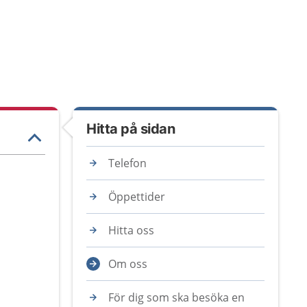
Hitta på sidan
Telefon
Öppettider
Hitta oss
Om oss
För dig som ska besöka en