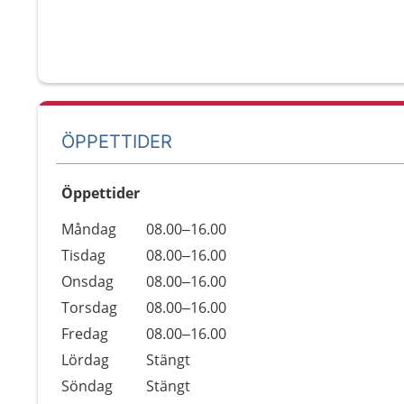
ÖPPETTIDER
Öppettider
Öppettider
Kommentarer
Måndag
08.00–16.00
Dag
Tisdag
08.00–16.00
Onsdag
08.00–16.00
Torsdag
08.00–16.00
Fredag
08.00–16.00
Lördag
Stängt
Söndag
Stängt