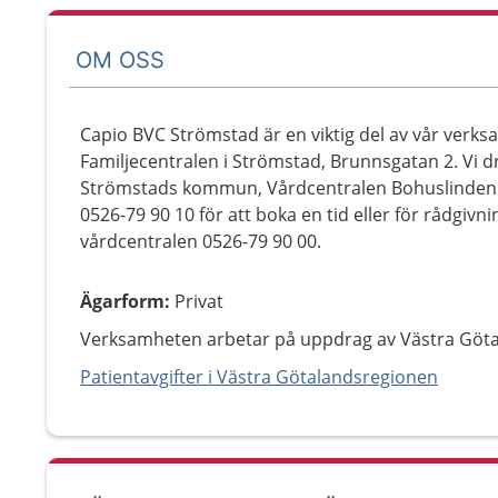
OM OSS
Capio BVC Strömstad är en viktig del av vår verks
Familjecentralen i Strömstad, Brunnsgatan 2. Vi 
Strömstads kommun, Vårdcentralen Bohuslinden 
0526-79 90 10 för att boka en tid eller för rådgivning
vårdcentralen 0526-79 90 00.
Ägarform
:
Privat
Verksamheten arbetar på uppdrag av Västra Göt
Patientavgifter i Västra Götalandsregionen