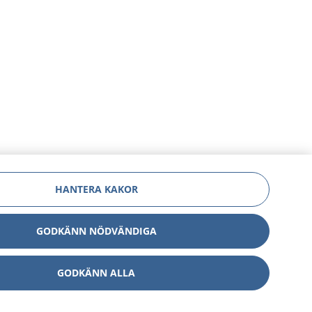
HANTERA KAKOR
GODKÄNN NÖDVÄNDIGA
GODKÄNN ALLA