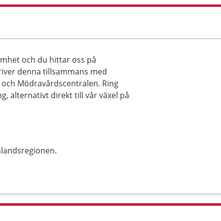
amhet och du hittar oss på
driver denna tillsammans med
och Mödravårdscentralen. Ring
, alternativt direkt till vår växel på
alandsregionen.