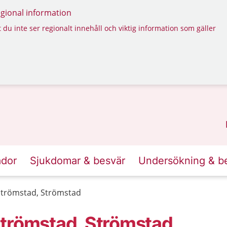
regional information
 du inte ser regionalt innehåll och viktig information som gäller
ador
Sjukdomar & besvär
Undersökning & b
Strömstad, Strömstad
Strömstad, Strömstad