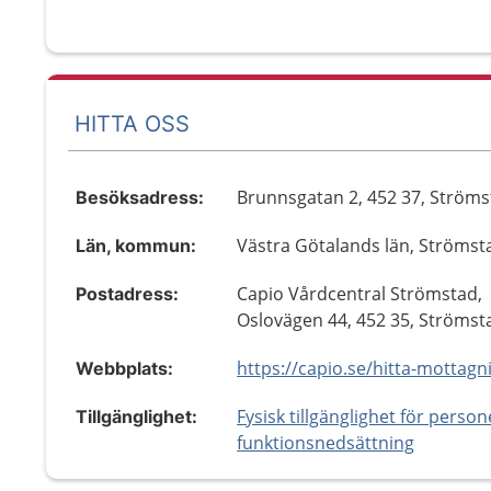
HITTA OSS
Brunnsgatan 2, 452 37, Ström
Besöksadress:
Västra Götalands län, Strömst
Län, kommun:
Capio Vårdcentral Strömstad,
Postadress:
Oslovägen 44, 452 35, Strömst
Webbplats:
Fysisk tillgänglighet för perso
Tillgänglighet:
funktionsnedsättning