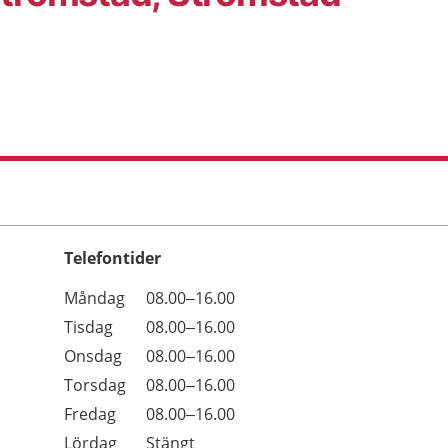
Telefontider
Öppettider
Kommentarer
Måndag
08.00–16.00
Dag
Tisdag
08.00–16.00
Onsdag
08.00–16.00
Torsdag
08.00–16.00
Fredag
08.00–16.00
Lördag
Stängt