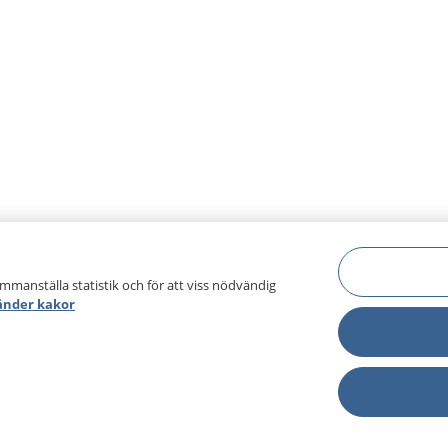
ammanställa statistik och för att viss nödvändig
änder kakor