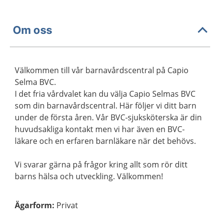
Om oss
Välkommen till vår barnavårdscentral på Capio
Selma BVC.
I det fria vårdvalet kan du välja Capio Selmas BVC
som din barnavårdscentral. Här följer vi ditt barn
under de första åren. Vår BVC-sjuksköterska är din
huvudsakliga kontakt men vi har även en BVC-
läkare och en erfaren barnläkare när det behövs.
Vi svarar gärna på frågor kring allt som rör ditt
barns hälsa och utveckling. Välkommen!
Ägarform
:
Privat