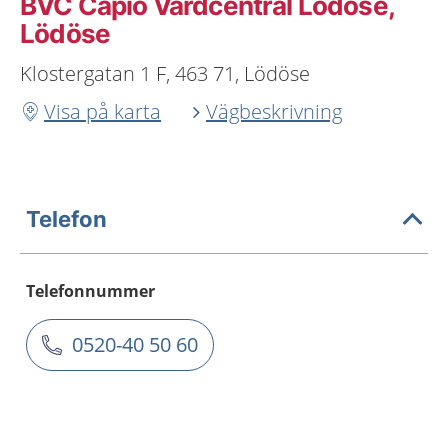
BVC Capio Vårdcentral Lödöse,
Lödöse
Klostergatan 1 F, 463 71, Lödöse
Visa på karta
Vägbeskrivning
Telefon
Telefonnummer
0520-40 50 60