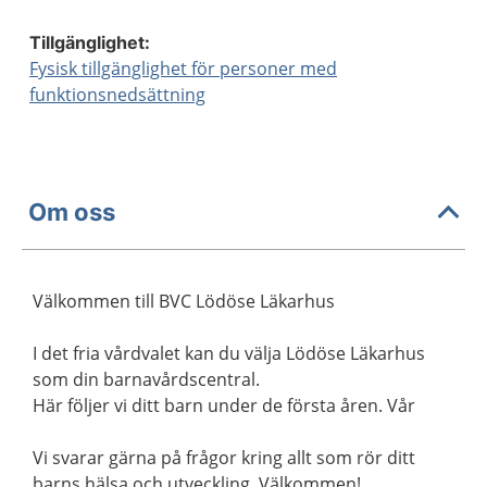
Tillgänglighet:
Fysisk tillgänglighet för personer med
funktionsnedsättning
Om oss
Välkommen till BVC Lödöse Läkarhus
I det fria vårdvalet kan du välja Lödöse Läkarhus
som din barnavårdscentral.
Här följer vi ditt barn under de första åren. Vår
Vi svarar gärna på frågor kring allt som rör ditt
barns hälsa och utveckling. Välkommen!