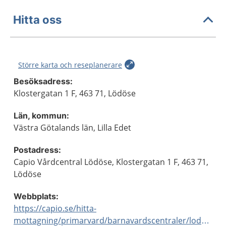
Hitta oss
Större karta och reseplanerare
Besöksadress:
Klostergatan 1 F, 463 71, Lödöse
Län, kommun:
Västra Götalands län, Lilla Edet
Postadress:
Capio Vårdcentral Lödöse, Klostergatan 1 F, 463 71,
Lödöse
Webbplats:
https://capio.se/hitta-
mottagning/primarvard/barnavardscentraler/lodose