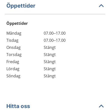
Öppettider
Öppettider
Öppettider
Kommentarer
Måndag
07.00–17.00
Dag
Tisdag
07.00–17.00
Onsdag
Stängt
Torsdag
Stängt
Fredag
Stängt
Lördag
Stängt
Söndag
Stängt
Hitta oss