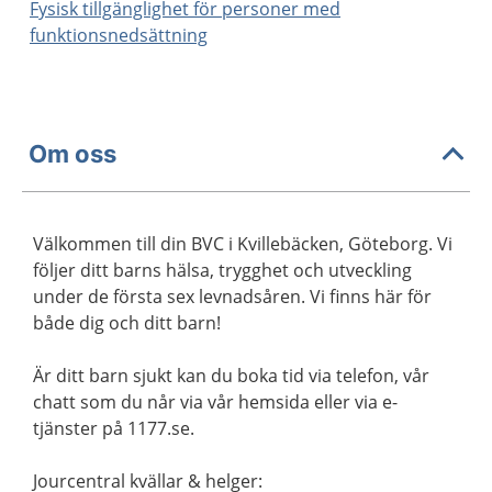
Fysisk tillgänglighet för personer med
funktionsnedsättning
Om oss
Välkommen till din BVC i Kvillebäcken, Göteborg. Vi
följer ditt barns hälsa, trygghet och utveckling
under de första sex levnadsåren. Vi finns här för
både dig och ditt barn!
Är ditt barn sjukt kan du boka tid via telefon, vår
chatt som du når via vår hemsida eller via e-
tjänster på 1177.se.
Jourcentral kvällar & helger: