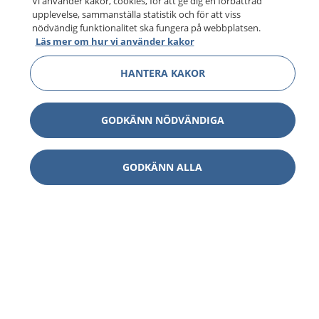
Vi använder kakor, cookies, för att ge dig en förbättrad
upplevelse, sammanställa statistik och för att viss
nödvändig funktionalitet ska fungera på webbplatsen.
Läs mer om hur vi använder kakor
HANTERA KAKOR
GODKÄNN NÖDVÄNDIGA
GODKÄNN ALLA