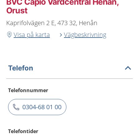
BVC Capio Vårdcentral Henån,
Orust
Kaprifolvägen 2 E, 473 32, Henån
Visa på karta
Vägbeskrivning
Telefon
Telefonnummer
0304-68 01 00
Telefontider