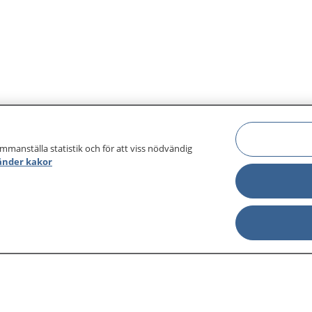
ammanställa statistik och för att viss nödvändig
änder kakor