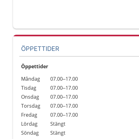
ÖPPETTIDER
Öppettider
Öppettider
Kommentarer
Måndag
07.00–17.00
Dag
Tisdag
07.00–17.00
Onsdag
07.00–17.00
Torsdag
07.00–17.00
Fredag
07.00–17.00
Lördag
Stängt
Söndag
Stängt