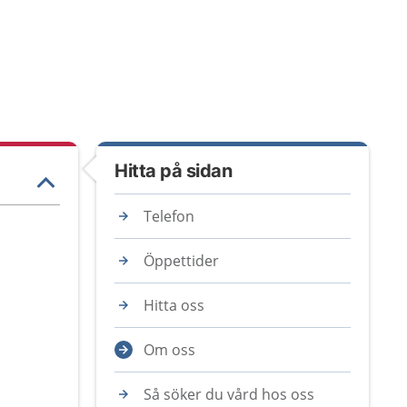
Hitta på sidan
Telefon
Öppettider
Hitta oss
Om oss
Så söker du vård hos oss