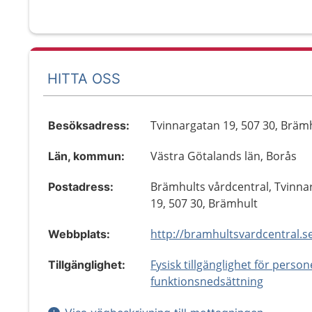
HITTA OSS
Tvinnargatan 19, 507 30, Bräm
Besöksadress:
Västra Götalands län, Borås
Län, kommun:
Brämhults vårdcentral, Tvinna
Postadress:
19, 507 30, Brämhult
http://bramhultsvardcentral.s
Webbplats:
Fysisk tillgänglighet för perso
Tillgänglighet:
funktionsnedsättning