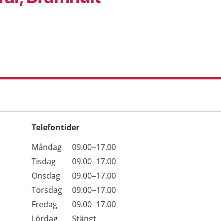
Telefontider
Öppettider
Kommentarer
Måndag
09.00–17.00
Dag
Tisdag
09.00–17.00
Onsdag
09.00–17.00
Torsdag
09.00–17.00
Fredag
09.00–17.00
Lördag
Stängt