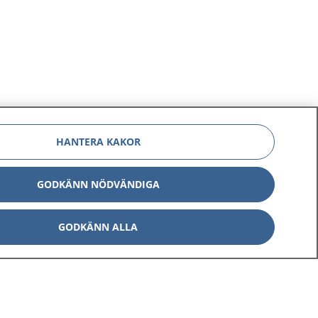
HANTERA KAKOR
GODKÄNN NÖDVÄNDIGA
GODKÄNN ALLA