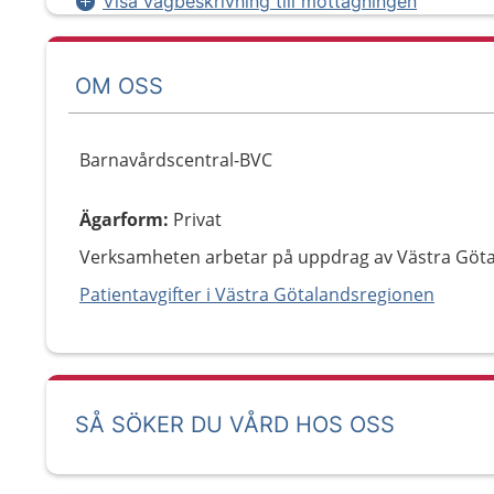
Visa vägbeskrivning till mottagningen
OM OSS
Barnavårdscentral-BVC
Ägarform
:
Privat
Verksamheten arbetar på uppdrag av Västra Göt
Patientavgifter i Västra Götalandsregionen
SÅ SÖKER DU VÅRD HOS OSS