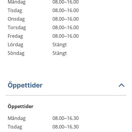
Måndag
08.00–16.00
Tisdag
08.00–16.00
Onsdag
08.00–16.00
Torsdag
08.00–16.00
Fredag
08.00–16.00
Lördag
Stängt
Söndag
Stängt
Öppettider
Öppettider
Öppettider
Kommentarer
Måndag
08.00–16.30
Dag
Tisdag
08.00–16.30