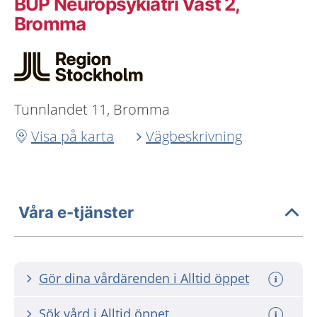
BUP Neuropsykiatri Väst 2,
Bromma
Tunnlandet 11, Bromma
Visa på karta
Vägbeskrivning
Våra e-tjänster
Gör dina vårdärenden i Alltid öppet
Sök vård i Alltid öppet