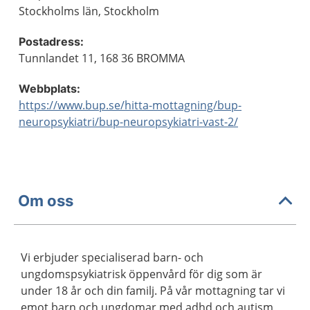
Stockholms län, Stockholm
Postadress:
Tunnlandet 11, 168 36 BROMMA
Webbplats:
https://www.bup.se/hitta-mottagning/bup-
neuropsykiatri/bup-neuropsykiatri-vast-2/
Om oss
Vi erbjuder specialiserad barn- och
ungdomspsykiatrisk öppenvård för dig som är
under 18 år och din familj. På vår mottagning tar vi
emot barn och ungdomar med adhd och autism