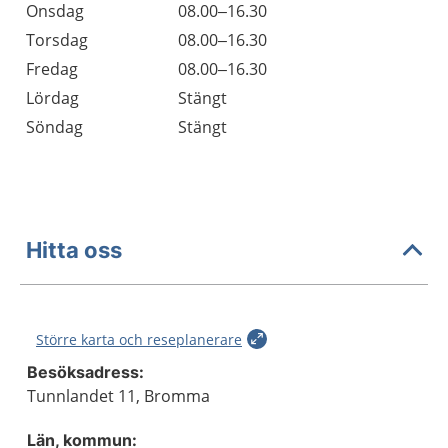
Onsdag
08.00–16.30
Torsdag
08.00–16.30
Fredag
08.00–16.30
Lördag
Stängt
Söndag
Stängt
Hitta oss
Större karta och reseplanerare
Besöksadress:
Tunnlandet 11, Bromma
Län, kommun: