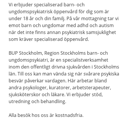
Vi erbjuder specialiserad barn- och
ungdomspsykiatrisk öppenvård för dig som är
under 18 år och din familj. På vår mottagning tar vi
emot barn och ungdomar med adhd och autism
när det inte finns annan psykiatrisk samsjuklighet
som kräver specialiserad öppenvård.
BUP Stockholm, Region Stockholms barn- och
ungdomspsykiatri, är en specialistverksamhet
inom den offentligt drivna sjukvården i Stockholms
län. Till oss kan man vända sig när svårare psykiska
besvär påverkar vardagen. Här arbetar bland
andra psykologer, kuratorer, arbetsterapeuter,
sjuksköterskor och läkare. Vi erbjuder stöd,
utredning och behandling.
Alla besök hos oss är kostnadsfria.