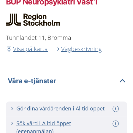
BUP Neuropsykiatri Väst 1
Tunnlandet 11, Bromma
Visa på karta
Vägbeskrivning
Våra e-tjänster
Gör dina vårdärenden i Alltid öppet
Sök vård i Alltid öppet
(egenanmälan)