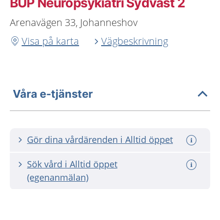
BUP Neuropsykiatri Sydväst 2
Arenavägen 33, Johanneshov
Visa på karta
Vägbeskrivning
Våra e-tjänster
Gör dina vårdärenden i Alltid öppet
Sök vård i Alltid öppet
(egenanmälan)