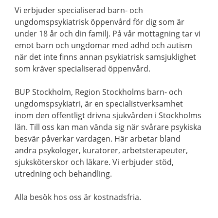
Vi erbjuder specialiserad barn- och
ungdomspsykiatrisk öppenvård för dig som är
under 18 år och din familj. På vår mottagning tar vi
emot barn och ungdomar med adhd och autism
när det inte finns annan psykiatrisk samsjuklighet
som kräver specialiserad öppenvård.
BUP Stockholm, Region Stockholms barn- och
ungdomspsykiatri, är en specialistverksamhet
inom den offentligt drivna sjukvården i Stockholms
län. Till oss kan man vända sig när svårare psykiska
besvär påverkar vardagen. Här arbetar bland
andra psykologer, kuratorer, arbetsterapeuter,
sjuksköterskor och läkare. Vi erbjuder stöd,
utredning och behandling.
Alla besök hos oss är kostnadsfria.