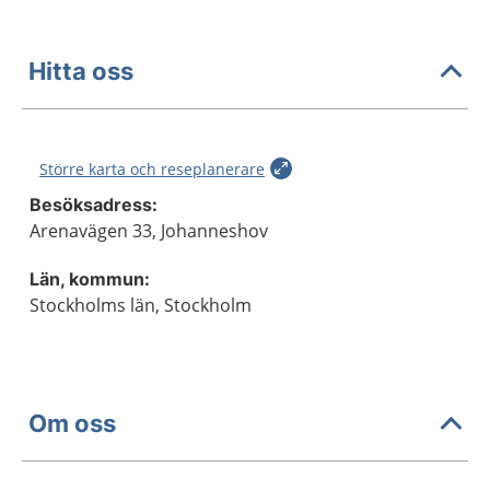
Hitta oss
Större karta och reseplanerare
Besöksadress:
Arenavägen 33, Johanneshov
Län, kommun:
Stockholms län, Stockholm
Om oss