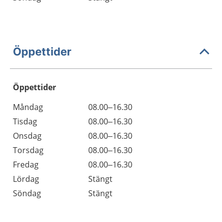
Öppettider
Öppettider
Öppettider
Kommentarer
Måndag
08.00–16.30
Dag
Tisdag
08.00–16.30
Onsdag
08.00–16.30
Torsdag
08.00–16.30
Fredag
08.00–16.30
Lördag
Stängt
Söndag
Stängt