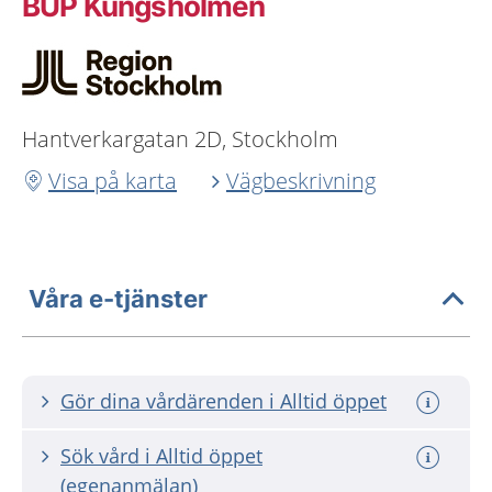
BUP Kungsholmen
Hantverkargatan 2D, Stockholm
Visa på karta
Vägbeskrivning
Våra e-tjänster
Gör dina vårdärenden i Alltid öppet
Sök vård i Alltid öppet
(egenanmälan)