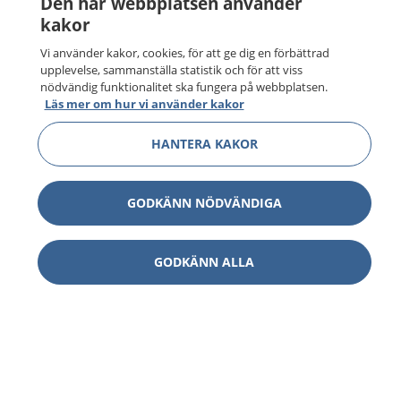
Den här webbplatsen använder
kakor
Vi använder kakor, cookies, för att ge dig en förbättrad
upplevelse, sammanställa statistik och för att viss
nödvändig funktionalitet ska fungera på webbplatsen.
Läs mer om hur vi använder kakor
HANTERA KAKOR
GODKÄNN NÖDVÄNDIGA
GODKÄNN ALLA