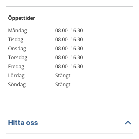
Öppettider
Öppettider
Kommentarer
Måndag
08.00–16.30
Dag
Tisdag
08.00–16.30
Onsdag
08.00–16.30
Torsdag
08.00–16.30
Fredag
08.00–16.30
Lördag
Stängt
Söndag
Stängt
Hitta oss