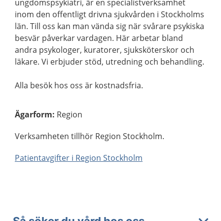
ungdomspsykiatri, är en specialistverksamhet
inom den offentligt drivna sjukvården i Stockholms
län. Till oss kan man vända sig när svårare psykiska
besvär påverkar vardagen. Här arbetar bland
andra psykologer, kuratorer, sjuksköterskor och
läkare. Vi erbjuder stöd, utredning och behandling.
Alla besök hos oss är kostnadsfria.
Ägarform
:
Region
Verksamheten tillhör Region Stockholm.
Patientavgifter i Region Stockholm
Så söker du vård hos oss