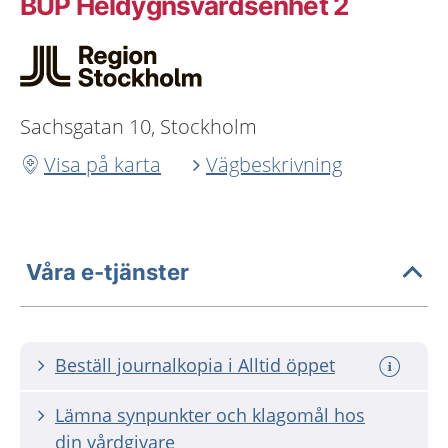
BUP Heldygnsvårdsenhet 2
Sachsgatan 10, Stockholm
Visa på karta
Vägbeskrivning
Våra e-tjänster
Beställ journalkopia i Alltid öppet
Lämna synpunkter och klagomål hos
din vårdgivare