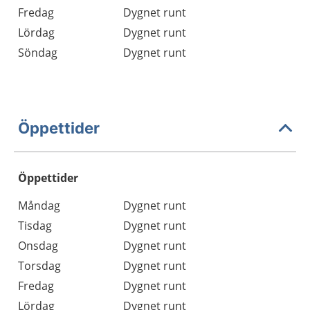
Fredag
Dygnet runt
Lördag
Dygnet runt
Söndag
Dygnet runt
Öppettider
Öppettider
Öppettider
Kommentarer
Måndag
Dygnet runt
Dag
Tisdag
Dygnet runt
Onsdag
Dygnet runt
Torsdag
Dygnet runt
Fredag
Dygnet runt
Lördag
Dygnet runt