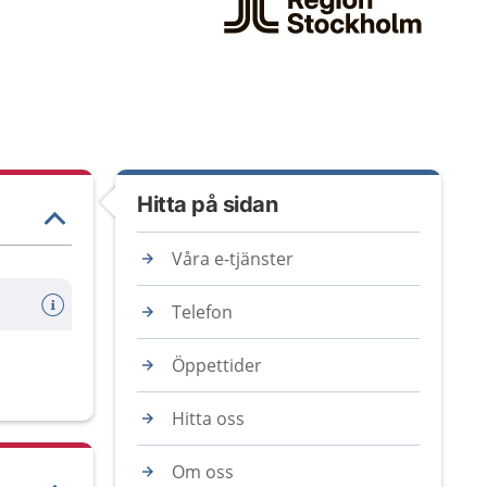
Hitta på sidan
Våra e-tjänster
Telefon
Öppettider
Hitta oss
Om oss