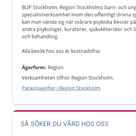
BUP Stockholm, Region Stockholms barn- och ung
specialistverksamhet inom den offentligt drivna sj
kan man vända sig när svårare psykiska besvär p
andra psykologer, kuratorer, sjuksköterskor och l
och behandling.
Alla besök hos oss är kostnadsfria.
Ägarform
:
Region
Verksamheten tillhör Region Stockholm.
Patientavgifter i Region Stockholm
SÅ SÖKER DU VÅRD HOS OSS