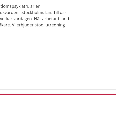
domspsykiatri, är en
ukvården i Stockholms län. Till oss
åverkar vardagen. Här arbetar bland
äkare. Vi erbjuder stöd, utredning