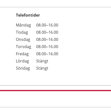
Telefontider
Öppettider
Kommentarer
Måndag
08.00–16.00
Dag
Tisdag
08.00–16.00
Onsdag
08.00–16.00
Torsdag
08.00–16.00
Fredag
08.00–16.00
Lördag
Stängt
Söndag
Stängt