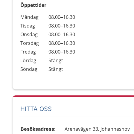
Öppettider
Öppettider
Kommentarer
Måndag
08.00–16.30
Dag
Tisdag
08.00–16.30
Onsdag
08.00–16.30
Torsdag
08.00–16.30
Fredag
08.00–16.30
Lördag
Stängt
Söndag
Stängt
HITTA OSS
Arenavägen 33, Johanneshov
Besöksadress: