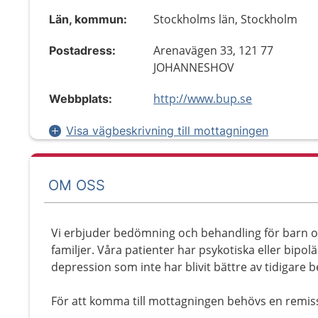
Stockholms län, Stockholm
Län, kommun:
Arenavägen 33, 121 77
Postadress:
JOHANNESHOV
http://www.bup.se
Webbplats:
Visa vägbeskrivning till mottagningen
OM OSS
Vi erbjuder bedömning och behandling för barn 
familjer. Våra patienter har psykotiska eller bipo
depression som inte har blivit bättre av tidigare
För att komma till mottagningen behövs en remis