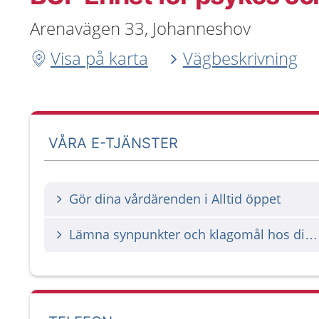
Arenavägen 33, Johanneshov
Visa på karta
Vägbeskrivning
VÅRA E-TJÄNSTER
Gör dina vårdärenden i Alltid öppet
Lämna synpunkter och klagomål hos din vårdgivare