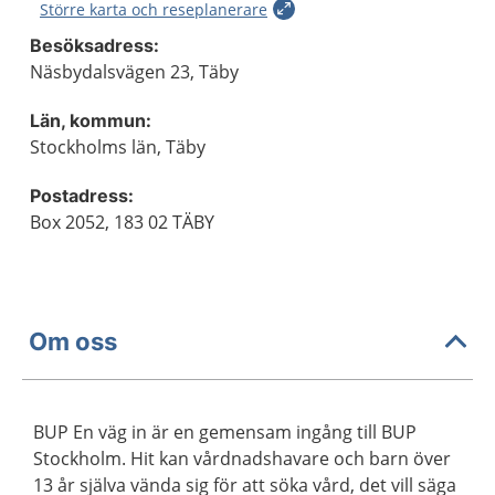
Större karta och reseplanerare
Besöksadress:
Näsbydalsvägen 23, Täby
Län, kommun:
Stockholms län, Täby
Postadress:
Box 2052, 183 02 TÄBY
Om oss
BUP En väg in är en gemensam ingång till BUP
Stockholm. Hit kan vårdnadshavare och barn över
13 år själva vända sig för att söka vård, det vill säga