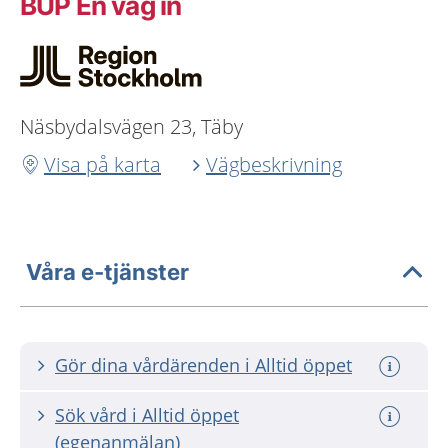
BUP En väg in
Näsbydalsvägen 23, Täby
Visa på karta
Vägbeskrivning
Våra e-tjänster
Gör dina vårdärenden i Alltid öppet
Sök vård i Alltid öppet
(egenanmälan)