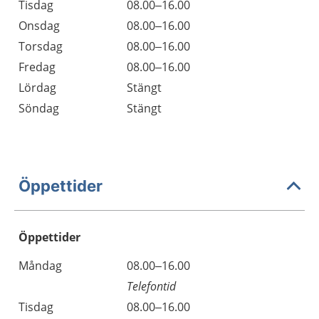
Tisdag
08.00–16.00
Onsdag
08.00–16.00
Torsdag
08.00–16.00
Fredag
08.00–16.00
Lördag
Stängt
Söndag
Stängt
Öppettider
Öppettider
Öppettider
Kommentarer
Måndag
08.00–16.00
Dag
Telefontid
Tisdag
08.00–16.00