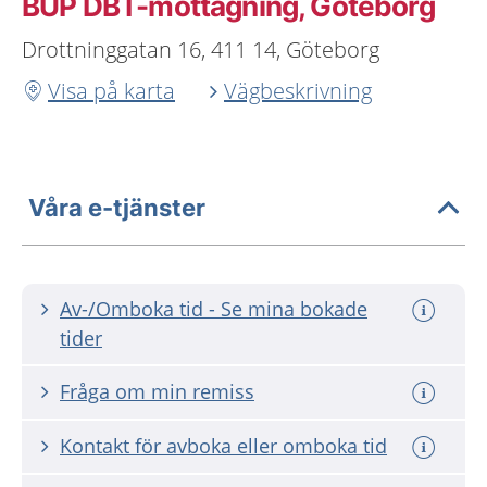
BUP DBT-mottagning, Göteborg
Drottninggatan 16, 411 14, Göteborg
Visa på karta
Vägbeskrivning
Våra e-tjänster
Av-/Omboka tid - Se mina bokade
tider
Fråga om min remiss
Kontakt för avboka eller omboka tid