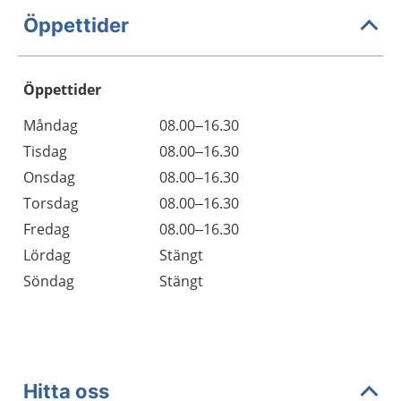
Öppettider
Öppettider
Öppettider
Kommentarer
Måndag
08.00–16.30
Dag
Tisdag
08.00–16.30
Onsdag
08.00–16.30
Torsdag
08.00–16.30
Fredag
08.00–16.30
Lördag
Stängt
Söndag
Stängt
Hitta oss