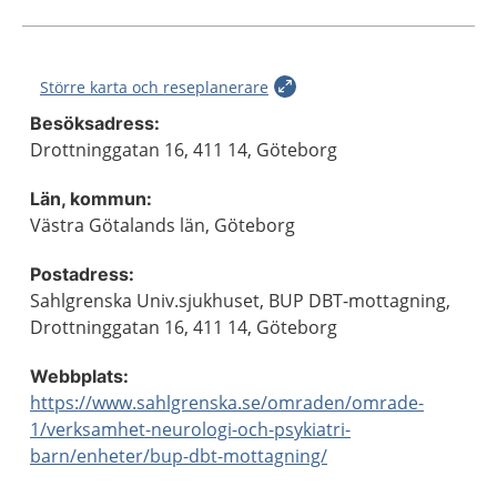
Större karta och reseplanerare
Besöksadress:
Drottninggatan 16, 411 14, Göteborg
Län, kommun:
Västra Götalands län, Göteborg
Postadress:
Sahlgrenska Univ.sjukhuset, BUP DBT-mottagning,
Drottninggatan 16, 411 14, Göteborg
Webbplats:
https://www.sahlgrenska.se/omraden/omrade-
1/verksamhet-neurologi-och-psykiatri-
barn/enheter/bup-dbt-mottagning/