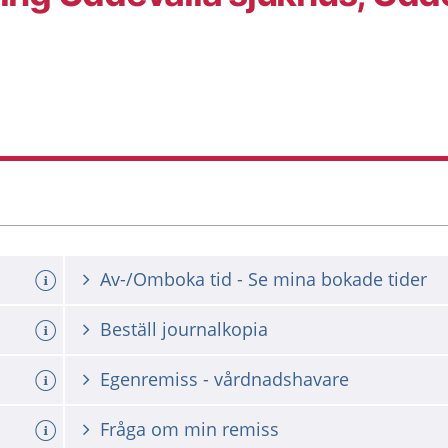
Av-/Omboka tid - Se mina bokade tider
Beställ journalkopia
Egenremiss - vårdnadshavare
Fråga om min remiss