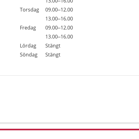
Onsdag
13.00–16.00
Torsdag
09.00–12.00
Torsdag
13.00–16.00
Fredag
09.00–12.00
Fredag
13.00–16.00
Lördag
Stängt
Söndag
Stängt