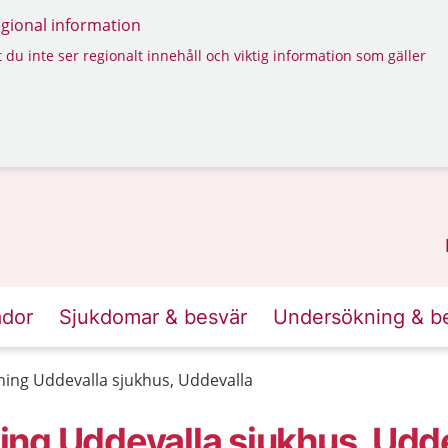
regional information
 du inte ser regionalt innehåll och viktig information som gäller
ador
Sjukdomar & besvär
Undersökning & b
ing Uddevalla sjukhus, Uddevalla
ng Uddevalla sjukhus, Udd