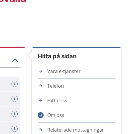
Hitta på sidan
Våra e-tjänster
Telefon
Hitta oss
Om oss
Relaterade mottagningar