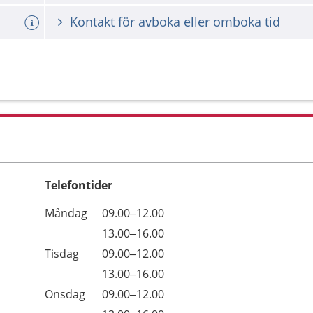
Kontakt för avboka eller omboka tid
Telefontider
Öppettider
Kommentarer
Måndag
09.00–12.00
Dag
Måndag
13.00–16.00
Tisdag
09.00–12.00
Tisdag
13.00–16.00
Onsdag
09.00–12.00