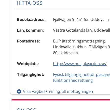
HITTA OSS
Fjällvägen 9, 451 53, Uddevalla
Besöksadress:
Västra Götalands län, Uddeval
Län, kommun:
BUP ätstörningsmottagning,
Postadress:
Uddevalla sjukhus, Fjällvägen 9
80, Uddevalla
http://www.nusjukvarden.se/
Webbplats:
Fysisk tillgänglighet för perso
Tillgänglighet:
funktionsnedsättning
Visa vägbeskrivning till mottagningen