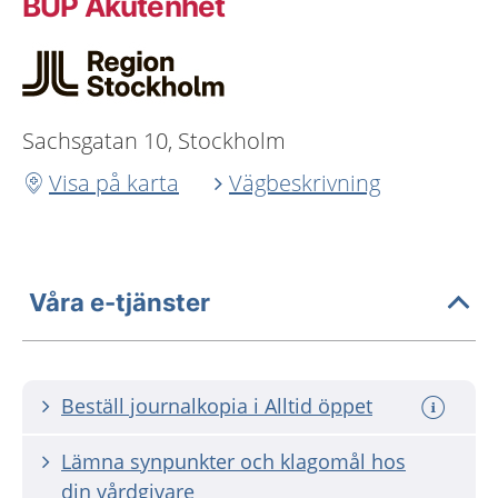
BUP Akutenhet
Sachsgatan 10, Stockholm
Visa på karta
Vägbeskrivning
Våra e-tjänster
Beställ journalkopia i Alltid öppet
Lämna synpunkter och klagomål hos
din vårdgivare