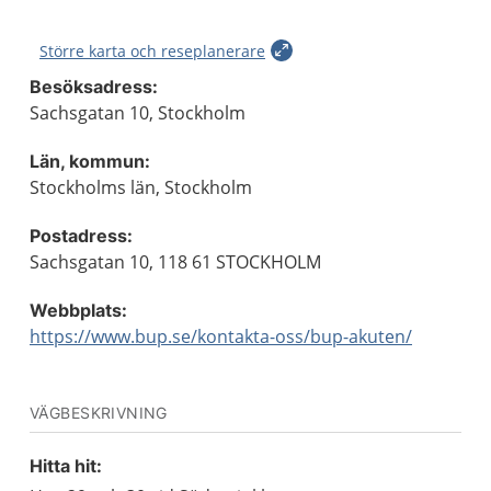
Större karta och reseplanerare
Besöksadress:
Sachsgatan 10, Stockholm
Län, kommun:
Stockholms län, Stockholm
Postadress:
Sachsgatan 10, 118 61 STOCKHOLM
Webbplats:
https://www.bup.se/kontakta-oss/bup-akuten/
VÄGBESKRIVNING
Hitta hit: