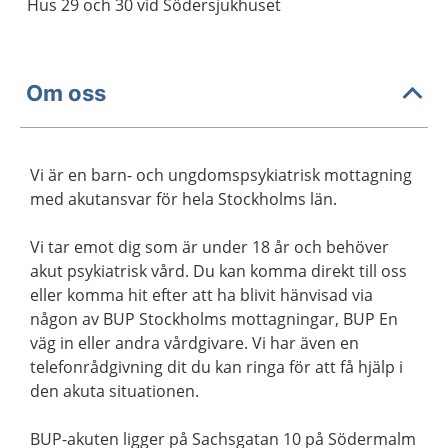
Hus 29 och 30 vid Södersjukhuset
Om oss
Vi är en barn- och ungdomspsykiatrisk mottagning
med akutansvar för hela Stockholms län.
Vi tar emot dig som är under 18 år och behöver
akut psykiatrisk vård. Du kan komma direkt till oss
eller komma hit efter att ha blivit hänvisad via
någon av BUP Stockholms mottagningar, BUP En
väg in eller andra vårdgivare. Vi har även en
telefonrådgivning dit du kan ringa för att få hjälp i
den akuta situationen.
BUP-akuten ligger på Sachsgatan 10 på Södermalm