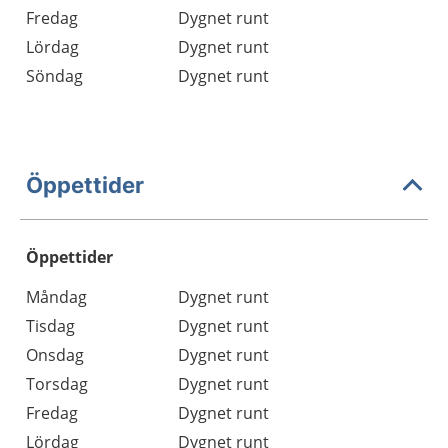
Fredag
Dygnet runt
Lördag
Dygnet runt
Söndag
Dygnet runt
Öppettider
Öppettider
Öppettider
Kommentarer
Måndag
Dygnet runt
Dag
Tisdag
Dygnet runt
Onsdag
Dygnet runt
Torsdag
Dygnet runt
Fredag
Dygnet runt
Lördag
Dygnet runt