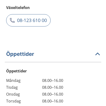
Växeltelefon
08-123 610 00
Öppettider
Öppettider
Öppettider
Kommentarer
Måndag
08.00–16.00
Dag
Tisdag
08.00–16.00
Onsdag
08.00–16.00
Torsdag
08.00–16.00