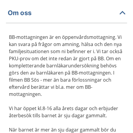
Om oss
BB-mottagningen är en öppenvårdsmottagning. Vi
kan svara på frågor om amning, hälsa och den nya
familjesituationen som ni befinner er i. Vi tar också
PKU-prov om det inte redan är gjort på BB. Om en
kompletterande barnläkarundersökning behövs
görs den av barnläkaren på BB-mottagningen. I
filmen BB Sös - mer än bara förlossningar och
eftervård berättar vi bl.a. mer om BB-
mottagningen.
Vi har öppet kl.8-16 alla årets dagar och erbjuder
återbesök tills barnet är sju dagar gammalt.
När barnet är mer än sju dagar gammalt bör du