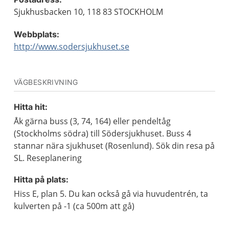
Sjukhusbacken 10, 118 83 STOCKHOLM
Webbplats:
http://www.sodersjukhuset.se
VÄGBESKRIVNING
Hitta hit:
Åk gärna buss (3, 74, 164) eller pendeltåg
(Stockholms södra) till Södersjukhuset. Buss 4
stannar nära sjukhuset (Rosenlund). Sök din resa på
SL. Reseplanering
Hitta på plats:
Hiss E, plan 5. Du kan också gå via huvudentrén, ta
kulverten på -1 (ca 500m att gå)