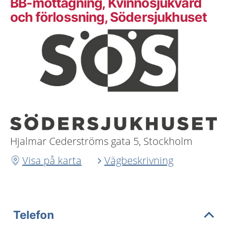
BB-mottagning, Kvinnosjukvård
och förlossning, Södersjukhuset
Hjalmar Cederströms gata 5, Stockholm
Visa på karta
Vägbeskrivning
Telefon