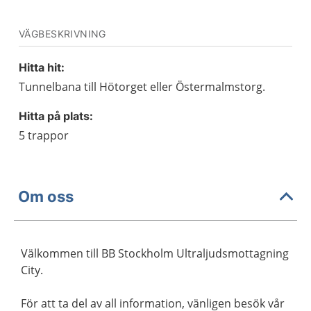
VÄGBESKRIVNING
Hitta hit:
Tunnelbana till Hötorget eller Östermalmstorg.
Hitta på plats:
5 trappor
Om oss
Välkommen till BB Stockholm Ultraljudsmottagning
City.
För att ta del av all information, vänligen besök vår