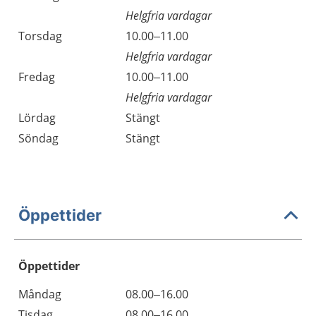
Helgfria vardagar
Torsdag
10.00–11.00
Helgfria vardagar
Fredag
10.00–11.00
Helgfria vardagar
Lördag
Stängt
Söndag
Stängt
Öppettider
Öppettider
Öppettider
Kommentarer
Måndag
08.00–16.00
Dag
Tisdag
08.00–16.00