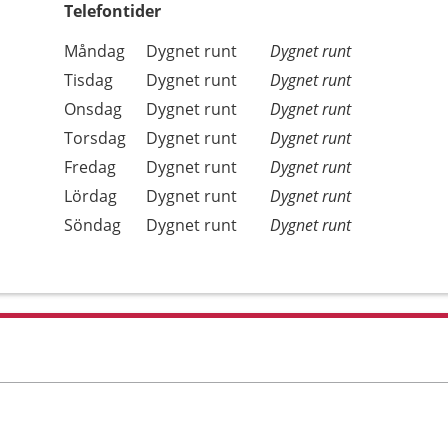
Telefontider
Öppettider
Kommentarer
Måndag
Dygnet runt
Dygnet runt
Dag
Tisdag
Dygnet runt
Dygnet runt
Onsdag
Dygnet runt
Dygnet runt
Torsdag
Dygnet runt
Dygnet runt
Fredag
Dygnet runt
Dygnet runt
Lördag
Dygnet runt
Dygnet runt
Söndag
Dygnet runt
Dygnet runt