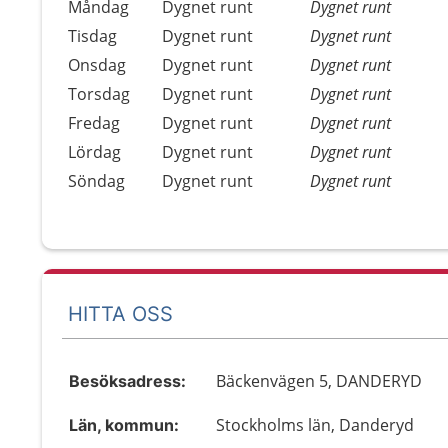
Öppettider
Kommentarer
Måndag
Dygnet runt
Dygnet runt
Dag
Tisdag
Dygnet runt
Dygnet runt
Onsdag
Dygnet runt
Dygnet runt
Torsdag
Dygnet runt
Dygnet runt
Fredag
Dygnet runt
Dygnet runt
Lördag
Dygnet runt
Dygnet runt
Söndag
Dygnet runt
Dygnet runt
HITTA OSS
Bäckenvägen 5, DANDERYD
Besöksadress:
Stockholms län, Danderyd
Län, kommun: