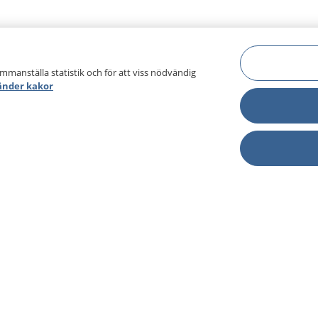
ammanställa statistik och för att viss nödvändig
änder kakor