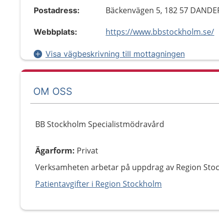
Bäckenvägen 5, 182 57 DAND
Postadress:
https://www.bbstockholm.se/
Webbplats:
Visa vägbeskrivning till mottagningen
OM OSS
BB Stockholm Specialistmödravård
Ägarform
:
Privat
Verksamheten arbetar på uppdrag av Region Sto
Patientavgifter i Region Stockholm