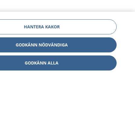
HANTERA KAKOR
GODKÄNN NÖDVÄNDIGA
GODKÄNN ALLA