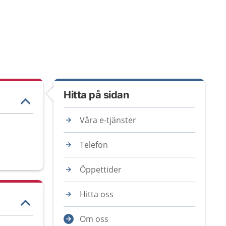
Hitta på sidan
Våra e-tjänster
Telefon
Öppettider
Hitta oss
Om oss