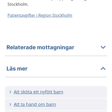
Stockholm.
Patientavgifter i Region Stockholm
Relaterade mottagningar
Läs mer
Att sköta ett nyfött barn
Att ta hand om barn