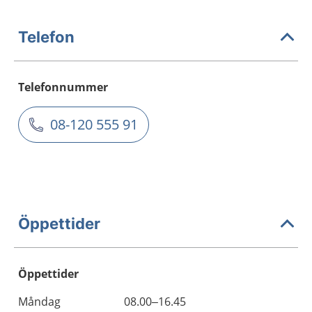
Telefon
Telefonnummer
08-120 555 91
Öppettider
Öppettider
Öppettider
Kommentarer
Måndag
08.00–16.45
Dag