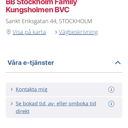
BB Stockholm Family
Kungsholmen BVC
Sankt Eriksgatan 44, STOCKHOLM
Visa på karta
Vägbeskrivning
Våra e-tjänster
Kontakta mig
Se bokad tid, av- eller omboka tid
direkt