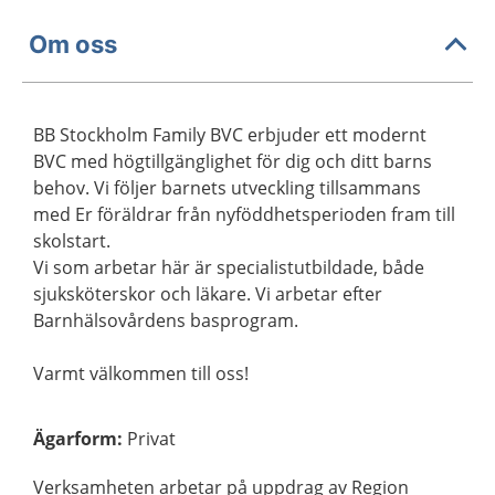
Om oss
BB Stockholm Family BVC erbjuder ett modernt
BVC med högtillgänglighet för dig och ditt barns
behov. Vi följer barnets utveckling tillsammans
med Er föräldrar från nyföddhetsperioden fram till
skolstart.
Vi som arbetar här är specialistutbildade, både
sjuksköterskor och läkare. Vi arbetar efter
Barnhälsovårdens basprogram.
Varmt välkommen till oss!
Ägarform
:
Privat
Verksamheten arbetar på uppdrag av Region