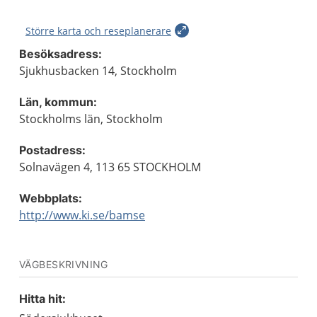
Större karta och reseplanerare
Besöksadress:
Sjukhusbacken 14, Stockholm
Län, kommun:
Stockholms län, Stockholm
Postadress:
Solnavägen 4, 113 65 STOCKHOLM
Webbplats:
http://www.ki.se/bamse
VÄGBESKRIVNING
Hitta hit: