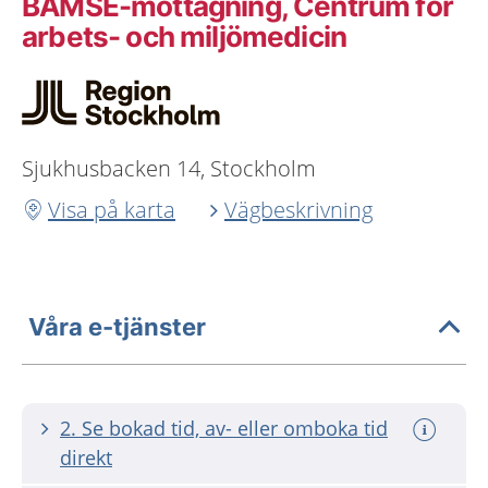
BAMSE-mottagning, Centrum för
arbets- och miljömedicin
Sjukhusbacken 14, Stockholm
Visa på karta
Vägbeskrivning
Våra e-tjänster
2. Se bokad tid, av- eller omboka tid
direkt