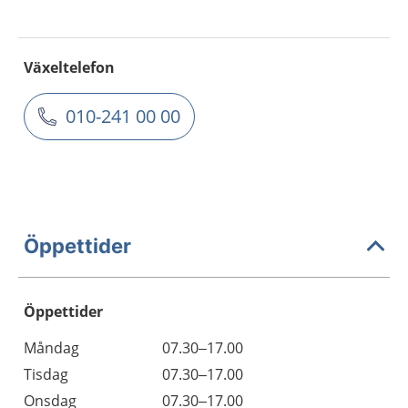
Växeltelefon
010-241 00 00
Öppettider
Öppettider
Öppettider
Kommentarer
Måndag
07.30–17.00
Dag
Tisdag
07.30–17.00
Onsdag
07.30–17.00