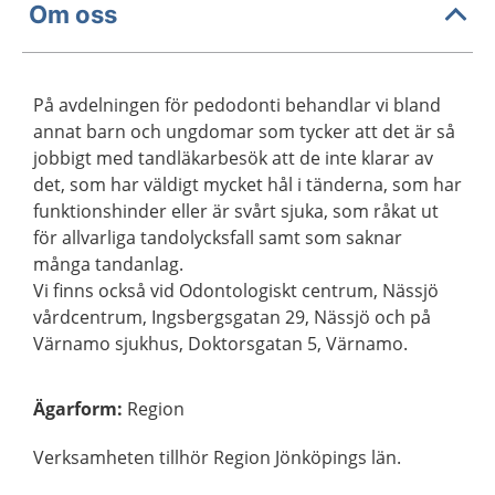
Om oss
På avdelningen för pedodonti behandlar vi bland
annat barn och ungdomar som tycker att det är så
jobbigt med tandläkarbesök att de inte klarar av
det, som har väldigt mycket hål i tänderna, som har
funktionshinder eller är svårt sjuka, som råkat ut
för allvarliga tandolycksfall samt som saknar
många tandanlag.
Vi finns också vid Odontologiskt centrum, Nässjö
vårdcentrum, Ingsbergsgatan 29, Nässjö och på
Värnamo sjukhus, Doktorsgatan 5, Värnamo.
Ägarform
:
Region
Verksamheten tillhör Region Jönköpings län.