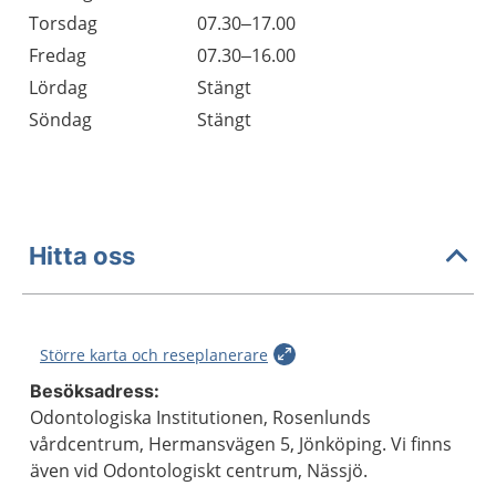
Torsdag
07.30–17.00
Fredag
07.30–16.00
Lördag
Stängt
Söndag
Stängt
Hitta oss
Större karta och reseplanerare
Besöksadress:
Odontologiska Institutionen, Rosenlunds
vårdcentrum, Hermansvägen 5, Jönköping. Vi finns
även vid Odontologiskt centrum, Nässjö.