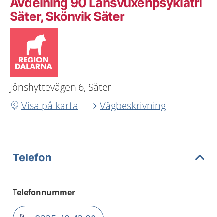
Avdelning 90 Länsvuxenpsykiatri
Säter, Skönvik Säter
Jönshyttevägen 6, Säter
Visa på karta
Vägbeskrivning
Telefon
Telefonnummer