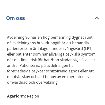
Om oss
Avdelning 90 har en hög bemanning dygnet runt,
då avdelningens huvuduppgift är att behandla
patienter som är inlagda under tvångsvård (LPT)
eller patienter som har allvarliga psykiska symtom
där det finns risk för han/hon skadar sig själv eller
andra. Patienterna på avdelningen har
företrädesvis psykos/ schizofrenidiagnos eller ett
maniskt skov och är i behov av en mer intensiv
omvårdnad och övervakning.
Ägarform
:
Region