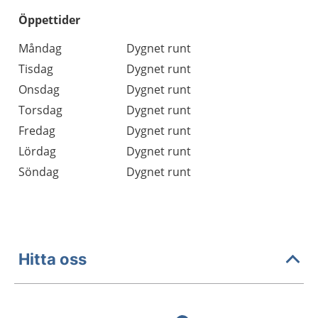
Öppettider
Öppettider
Kommentarer
Måndag
Dygnet runt
Dag
Tisdag
Dygnet runt
Onsdag
Dygnet runt
Torsdag
Dygnet runt
Fredag
Dygnet runt
Lördag
Dygnet runt
Söndag
Dygnet runt
Hitta oss