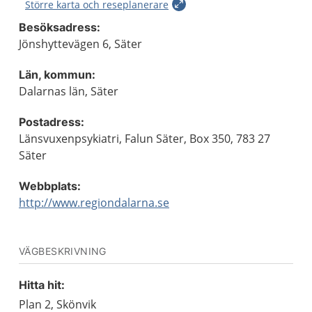
Större karta och reseplanerare
Besöksadress:
Jönshyttevägen 6, Säter
Län, kommun:
Dalarnas län, Säter
Postadress:
Länsvuxenpsykiatri, Falun Säter, Box 350, 783 27
Säter
Webbplats:
http://www.regiondalarna.se
VÄGBESKRIVNING
Hitta hit:
Plan 2, Skönvik