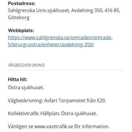
Postadress:
Sahlgrenska Univ.sjukhuset, Avdelning 350, 416 85,
Göteborg
Webbplats:
https://www.sahlgrenska.se/omraden/omrade-
5/kirurgi-ostra/enheter/avdelning-350/
VÄGBESKRIVNING
Hitta hit:
Östra sjukhuset.
Vägbeskrivning: Avfart Torpamotet från E20.
Kollektivtrafik: Hållplats Östra sjukhuset.
Vänligen se www.vasttrafik.se för information.