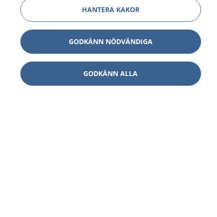
HANTERA KAKOR
GODKÄNN NÖDVÄNDIGA
GODKÄNN ALLA