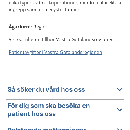
olika typer av bråckoperationer, mindre colorektala
ingrepp samt cholecystektomier.
Ägarform
:
Region
Verksamheten tillhör Västra Götalandsregionen.
Patientavgifter i Västra Götalandsregionen
Så söker du vård hos oss
För dig som ska besöka en
patient hos oss
Relaterade mottagningar