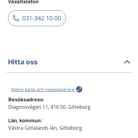
Växeltelefon
031-342 10 00
Hitta oss
Större karta och reseplanerare
Besöksadress:
Diagnosvägen 11, 416 50, Göteborg
Län, kommun:
Västra Götalands län, Göteborg