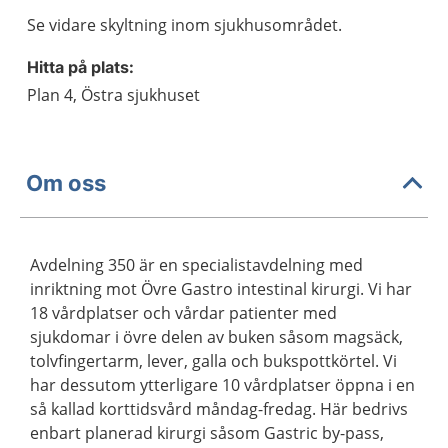
Se vidare skyltning inom sjukhusområdet.
Hitta på plats:
Plan 4, Östra sjukhuset
Om oss
Avdelning 350 är en specialistavdelning med
inriktning mot Övre Gastro intestinal kirurgi. Vi har
18 vårdplatser och vårdar patienter med
sjukdomar i övre delen av buken såsom magsäck,
tolvfingertarm, lever, galla och bukspottkörtel. Vi
har dessutom ytterligare 10 vårdplatser öppna i en
så kallad korttidsvård måndag-fredag. Här bedrivs
enbart planerad kirurgi såsom Gastric by-pass,