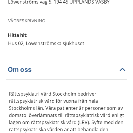
Löwenströms väg 5, 194 45 UPPLANDS VÄSBY
VÄGBESKRIVNING
Hitta hit:
Hus 02, Löwenströmska sjukhuset
Om oss
Rättspsykiatri Vård Stockholm bedriver
rättspsykiatrisk vård för vuxna från hela
Stockholms län. Våra patienter är personer som av
domstol överlämnats till rättspsykiatrisk vård enligt
lagen om rättspsykiatrisk vård (LRV). Syfte med den
rättspsykiatriska vården är att behandla den