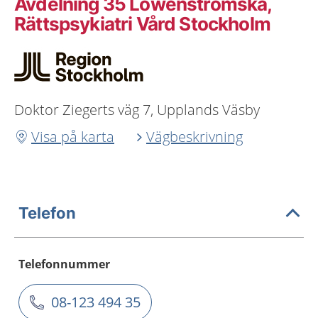
Avdelning 35 Löwenströmska,
Rättspsykiatri Vård Stockholm
Doktor Ziegerts väg 7, Upplands Väsby
Visa på karta
Vägbeskrivning
Telefon
Telefonnummer
08-123 494 35