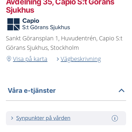
Avdelning 35, Capio S:t Görans
Sjukhus
Sankt Göransplan 1, Huvudentrén, Capio S:t
Görans Sjukhus, Stockholm
Visa på karta
Vägbeskrivning
Våra e-tjänster
Synpunkter på vården