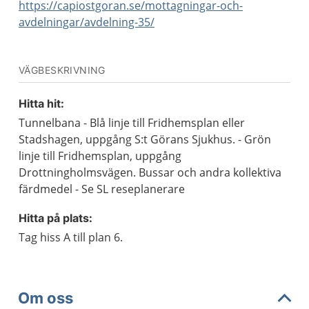
https://capiostgoran.se/mottagningar-och-
avdelningar/avdelning-35/
VÄGBESKRIVNING
Hitta hit:
Tunnelbana - Blå linje till Fridhemsplan eller
Stadshagen, uppgång S:t Görans Sjukhus. - Grön
linje till Fridhemsplan, uppgång
Drottningholmsvägen. Bussar och andra kollektiva
färdmedel - Se SL reseplanerare
Hitta på plats:
Tag hiss A till plan 6.
Om oss