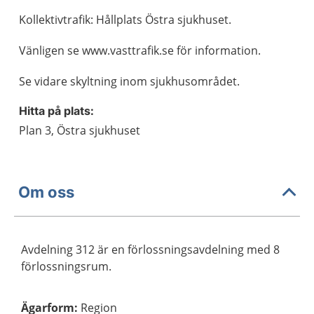
Kollektivtrafik: Hållplats Östra sjukhuset.
Vänligen se www.vasttrafik.se för information.
Se vidare skyltning inom sjukhusområdet.
Hitta på plats:
Plan 3, Östra sjukhuset
Om oss
Avdelning 312 är en förlossningsavdelning med 8
förlossningsrum.
Ägarform
:
Region