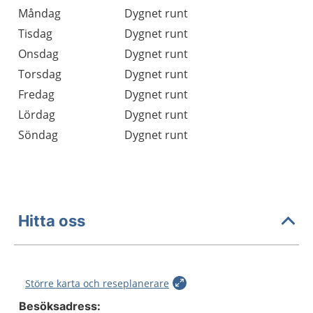
Öppettider
Kommentarer
Måndag
Dygnet runt
Dag
Tisdag
Dygnet runt
Onsdag
Dygnet runt
Torsdag
Dygnet runt
Fredag
Dygnet runt
Lördag
Dygnet runt
Söndag
Dygnet runt
Hitta oss
Större karta och reseplanerare
Besöksadress: