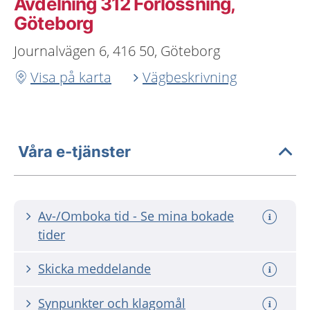
Avdelning 312 Förlossning,
Göteborg
Journalvägen 6, 416 50, Göteborg
Visa på karta
Vägbeskrivning
Våra e-tjänster
Av-/Omboka tid - Se mina bokade
tider
Skicka meddelande
Synpunkter och klagomål