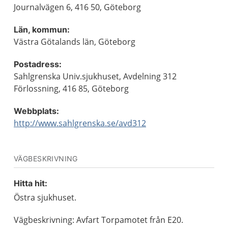
Journalvägen 6, 416 50, Göteborg
Län, kommun:
Västra Götalands län, Göteborg
Postadress:
Sahlgrenska Univ.sjukhuset, Avdelning 312
Förlossning, 416 85, Göteborg
Webbplats:
http://www.sahlgrenska.se/avd312
VÄGBESKRIVNING
Hitta hit:
Östra sjukhuset.
Vägbeskrivning: Avfart Torpamotet från E20.