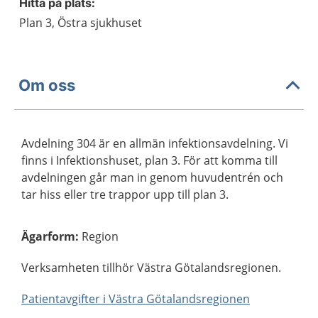
Hitta på plats:
Plan 3, Östra sjukhuset
Om oss
Avdelning 304 är en allmän infektionsavdelning. Vi
finns i Infektionshuset, plan 3. För att komma till
avdelningen går man in genom huvudentrén och
tar hiss eller tre trappor upp till plan 3.
Ägarform
:
Region
Verksamheten tillhör Västra Götalandsregionen.
Patientavgifter i Västra Götalandsregionen