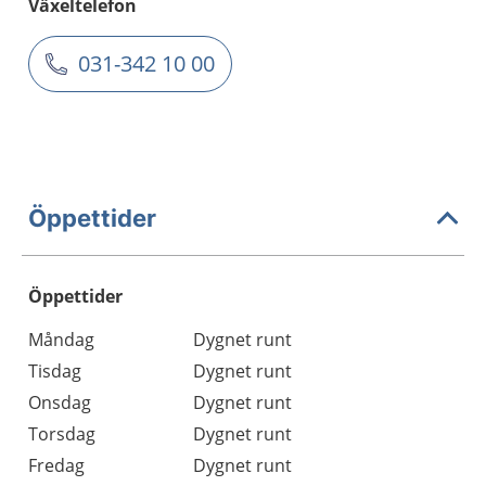
Växeltelefon
031-342 10 00
Öppettider
Öppettider
Öppettider
Kommentarer
Måndag
Dygnet runt
Dag
Tisdag
Dygnet runt
Onsdag
Dygnet runt
Torsdag
Dygnet runt
Fredag
Dygnet runt