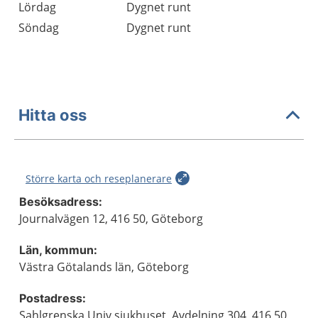
Lördag
Dygnet runt
Söndag
Dygnet runt
Hitta oss
Större karta och reseplanerare
Besöksadress:
Journalvägen 12, 416 50, Göteborg
Län, kommun:
Västra Götalands län, Göteborg
Postadress:
Sahlgrenska Univ.sjukhuset, Avdelning 304, 416 50,