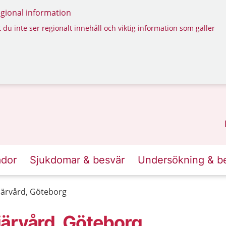
regional information
 du inte ser regionalt innehåll och viktig information som gäller
ador
Sjukdomar & besvär
Undersökning & b
iärvård, Göteborg
ärvård, Göteborg