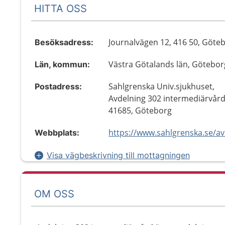
HITTA OSS
Journalvägen 12, 416 50, Göte
Besöksadress:
Västra Götalands län, Götebor
Län, kommun:
Sahlgrenska Univ.sjukhuset,
Postadress:
Avdelning 302 intermediärvård
41685, Göteborg
Webbplats:
Visa vägbeskrivning till mottagningen
OM OSS