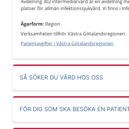
Avdelning 302 intermediärvård är en avdelning me
platser för allmän infektionssjukvård. Vi finns i I
Ägarform
:
Region
Verksamheten tillhör Västra Götalandsregionen.
Patientavgifter i Västra Götalandsregionen
SÅ SÖKER DU VÅRD HOS OSS
FÖR DIG SOM SKA BESÖKA EN PATIEN