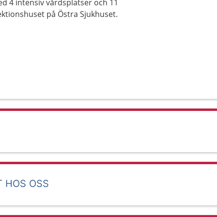
d 4 intensiv vårdsplatser och 11
nfektionshuset på Östra Sjukhuset.
T HOS OSS