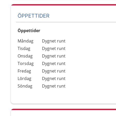
ÖPPETTIDER
Öppettider
Öppettider
Kommentarer
Måndag
Dygnet runt
Dag
Tisdag
Dygnet runt
Onsdag
Dygnet runt
Torsdag
Dygnet runt
Fredag
Dygnet runt
Lördag
Dygnet runt
Söndag
Dygnet runt