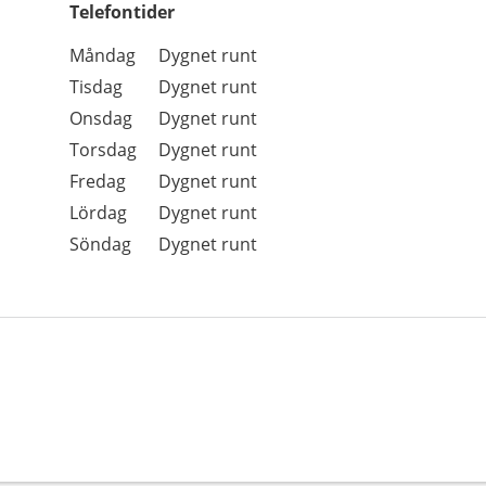
Telefontider
Öppettider
Kommentarer
Måndag
Dygnet runt
Dag
Tisdag
Dygnet runt
Onsdag
Dygnet runt
Torsdag
Dygnet runt
Fredag
Dygnet runt
Lördag
Dygnet runt
Söndag
Dygnet runt