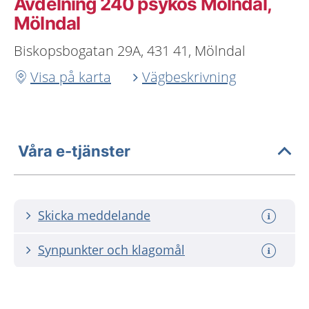
Avdelning 240 psykos Mölndal,
Mölndal
Biskopsbogatan 29A, 431 41, Mölndal
Visa på karta
Vägbeskrivning
Våra e-tjänster
Skicka meddelande
Synpunkter och klagomål