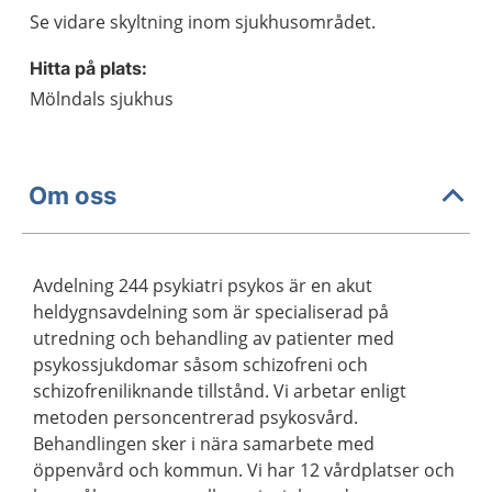
Se vidare skyltning inom sjukhusområdet.
Hitta på plats:
Mölndals sjukhus
Om oss
Avdelning 244 psykiatri psykos är en akut
heldygnsavdelning som är specialiserad på
utredning och behandling av patienter med
psykossjukdomar såsom schizofreni och
schizofreniliknande tillstånd. Vi arbetar enligt
metoden personcentrerad psykosvård.
Behandlingen sker i nära samarbete med
öppenvård och kommun. Vi har 12 vårdplatser och