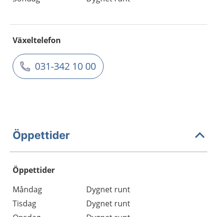
Växeltelefon
031-342 10 00
Öppettider
Öppettider
Öppettider
Kommentarer
Måndag
Dygnet runt
Dag
Tisdag
Dygnet runt