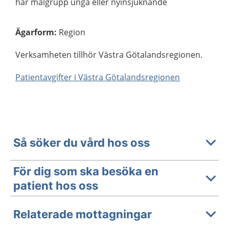
har målgrupp unga eller nyinsjuknande
Ägarform
:
Region
Verksamheten tillhör Västra Götalandsregionen.
Patientavgifter i Västra Götalandsregionen
Så söker du vård hos oss
För dig som ska besöka en
patient hos oss
Relaterade mottagningar