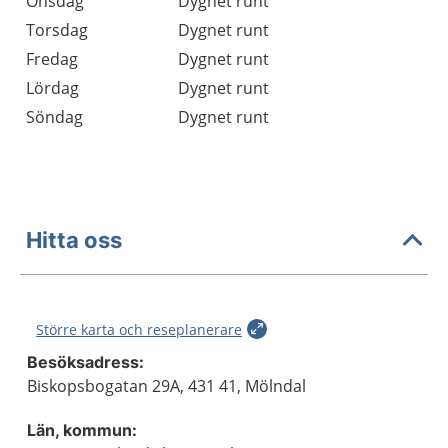
Onsdag
Dygnet runt
Torsdag
Dygnet runt
Fredag
Dygnet runt
Lördag
Dygnet runt
Söndag
Dygnet runt
Hitta oss
Större karta och reseplanerare
Besöksadress:
Biskopsbogatan 29A, 431 41, Mölndal
Län, kommun: