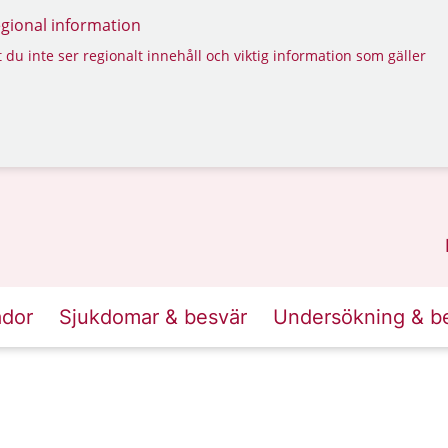
regional information
 du inte ser regionalt innehåll och viktig information som gäller
ador
Sjukdomar & besvär
Undersökning & b