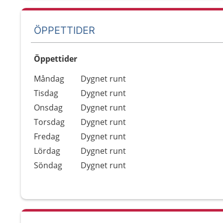
ÖPPETTIDER
Öppettider
Öppettider
Kommentarer
Måndag
Dygnet runt
Dag
Tisdag
Dygnet runt
Onsdag
Dygnet runt
Torsdag
Dygnet runt
Fredag
Dygnet runt
Lördag
Dygnet runt
Söndag
Dygnet runt