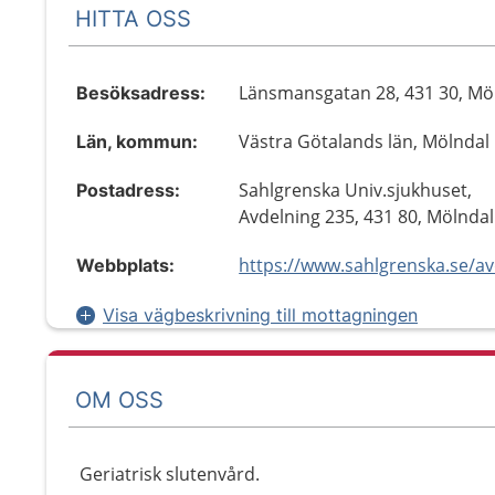
HITTA OSS
Länsmansgatan 28, 431 30, Mö
Besöksadress:
Västra Götalands län, Mölndal
Län, kommun:
Sahlgrenska Univ.sjukhuset,
Postadress:
Avdelning 235, 431 80, Mölndal
https://www.sahlgrenska.se/a
Webbplats:
Visa vägbeskrivning till mottagningen
OM OSS
Geriatrisk slutenvård.