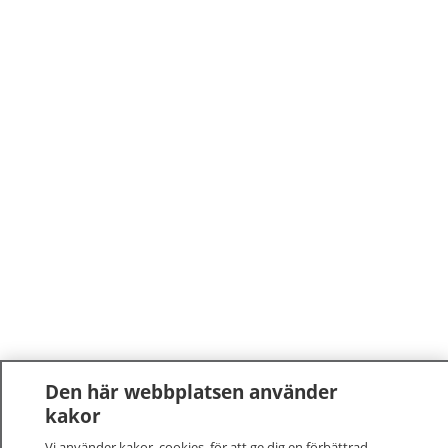
Den här webbplatsen använder
kakor
Vi använder kakor, cookies, för att ge dig en förbättrad