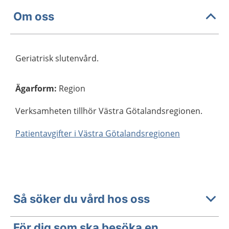
Om oss
Geriatrisk slutenvård.
Ägarform
:
Region
Verksamheten tillhör Västra Götalandsregionen.
Patientavgifter i Västra Götalandsregionen
Så söker du vård hos oss
För dig som ska besöka en