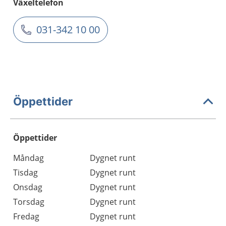
Växeltelefon
031-342 10 00
Öppettider
Öppettider
Öppettider
Kommentarer
Måndag
Dygnet runt
Dag
Tisdag
Dygnet runt
Onsdag
Dygnet runt
Torsdag
Dygnet runt
Fredag
Dygnet runt