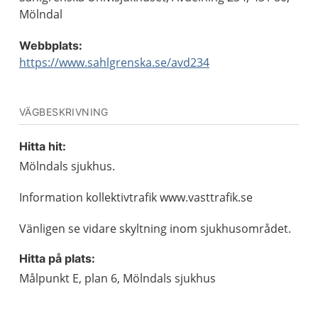
Mölndal
Webbplats:
https://www.sahlgrenska.se/avd234
VÄGBESKRIVNING
Hitta hit:
Mölndals sjukhus.
Information kollektivtrafik www.vasttrafik.se
Vänligen se vidare skyltning inom sjukhusområdet.
Hitta på plats:
Målpunkt E, plan 6, Mölndals sjukhus