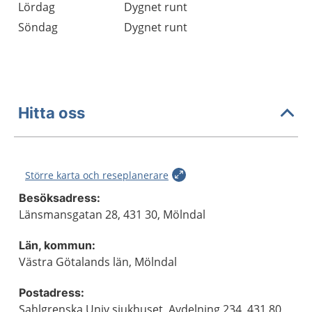
Lördag
Dygnet runt
Söndag
Dygnet runt
Hitta oss
Större karta och reseplanerare
Besöksadress:
Länsmansgatan 28, 431 30, Mölndal
Län, kommun:
Västra Götalands län, Mölndal
Postadress:
Sahlgrenska Univ.sjukhuset, Avdelning 234, 431 80,