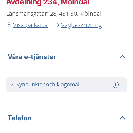
Avdelning 234, Mölndal
Länsmansgatan 28, 431 30, Mölndal
Visa på karta
Vägbeskrivning
Våra e-tjänster
Synpunkter och klagomål
Telefon