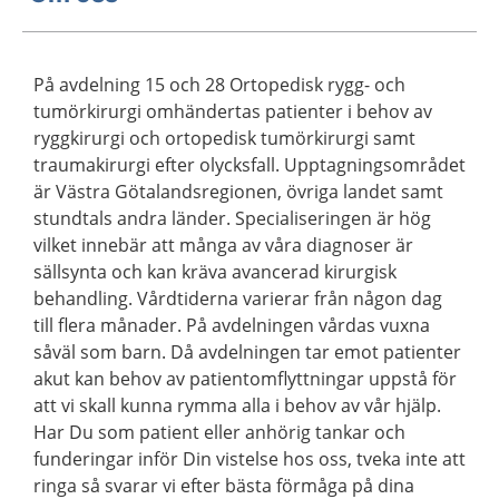
På avdelning 15 och 28 Ortopedisk rygg- och
tumörkirurgi omhändertas patienter i behov av
ryggkirurgi och ortopedisk tumörkirurgi samt
traumakirurgi efter olycksfall. Upptagningsområdet
är Västra Götalandsregionen, övriga landet samt
stundtals andra länder. Specialiseringen är hög
vilket innebär att många av våra diagnoser är
sällsynta och kan kräva avancerad kirurgisk
behandling. Vårdtiderna varierar från någon dag
till flera månader. På avdelningen vårdas vuxna
såväl som barn. Då avdelningen tar emot patienter
akut kan behov av patientomflyttningar uppstå för
att vi skall kunna rymma alla i behov av vår hjälp.
Har Du som patient eller anhörig tankar och
funderingar inför Din vistelse hos oss, tveka inte att
ringa så svarar vi efter bästa förmåga på dina