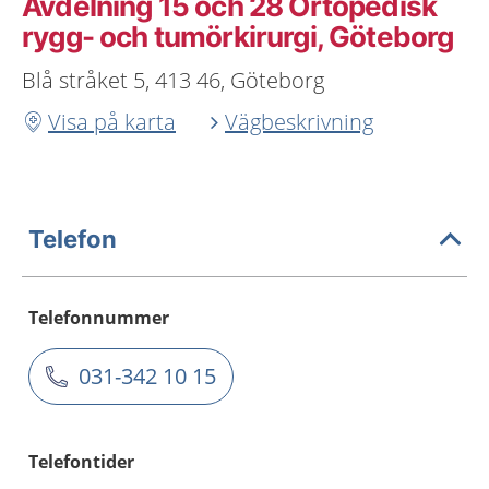
Avdelning 15 och 28 Ortopedisk
rygg- och tumörkirurgi, Göteborg
Blå stråket 5, 413 46, Göteborg
Visa på karta
Vägbeskrivning
Telefon
Telefonnummer
031-342 10 15
Telefontider