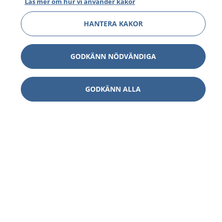
Läs mer om hur vi använder kakor
HANTERA KAKOR
GODKÄNN NÖDVÄNDIGA
GODKÄNN ALLA