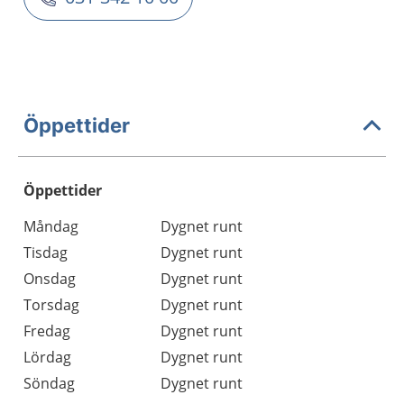
Öppettider
Öppettider
Öppettider
Kommentarer
Måndag
Dygnet runt
Dag
Tisdag
Dygnet runt
Onsdag
Dygnet runt
Torsdag
Dygnet runt
Fredag
Dygnet runt
Lördag
Dygnet runt
Söndag
Dygnet runt