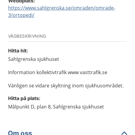
Webbplats:
https://www.sahlgrenska.se/omraden/omrade-
3/ortopedi/
VÄGBESKRIVNING
Hitta hit:
Sahlgrenska sjukhuset
Information kollektivtrafik www vasttrafik.se
Vänligen se vidare skyltning inom sjukhusområdet.
Hitta på plats:
Målpunkt D, plan 8, Sahlgrenska sjukhuset
Om oss