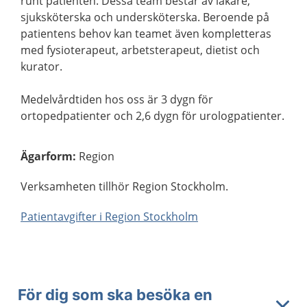
runt patienten. Dessa team består av läkare,
sjuksköterska och undersköterska. Beroende på
patientens behov kan teamet även kompletteras
med fysioterapeut, arbetsterapeut, dietist och
kurator.
Medelvårdtiden hos oss är 3 dygn för
ortopedpatienter och 2,6 dygn för urologpatienter.
Ägarform
:
Region
Verksamheten tillhör Region Stockholm.
Patientavgifter i Region Stockholm
För dig som ska besöka en