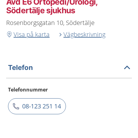
Avd E6 Ortopedi/Urologi,
Södertälje sjukhus
Rosenborgsgatan 10, Södertälje
Visa på karta
Vägbeskrivning
Telefon
Telefonnummer
08-123 251 14