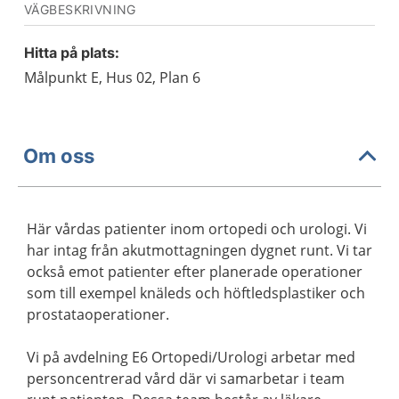
VÄGBESKRIVNING
Hitta på plats:
Målpunkt E, Hus 02, Plan 6
Om oss
Här vårdas patienter inom ortopedi och urologi. Vi
har intag från akutmottagningen dygnet runt. Vi tar
också emot patienter efter planerade operationer
som till exempel knäleds och höftledsplastiker och
prostataoperationer.
Vi på avdelning E6 Ortopedi/Urologi arbetar med
personcentrerad vård där vi samarbetar i team