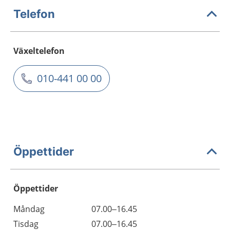
Telefon
Växeltelefon
010-441 00 00
Öppettider
Öppettider
Öppettider
Kommentarer
Måndag
07.00–16.45
Dag
Tisdag
07.00–16.45