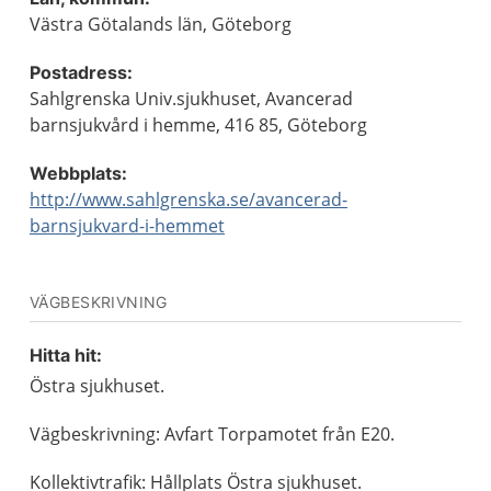
Västra Götalands län, Göteborg
Postadress:
Sahlgrenska Univ.sjukhuset, Avancerad
barnsjukvård i hemme, 416 85, Göteborg
Webbplats:
http://www.sahlgrenska.se/avancerad-
barnsjukvard-i-hemmet
VÄGBESKRIVNING
Hitta hit:
Östra sjukhuset.
Vägbeskrivning: Avfart Torpamotet från E20.
Kollektivtrafik: Hållplats Östra sjukhuset.