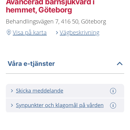
Avancerad barnsjukvård i
hemmet, Göteborg
Behandlingsvägen 7, 416 50, Göteborg
Visa på karta
Vägbeskrivning
Våra e-tjänster
Skicka meddelande
Synpunkter och klagomål på vården