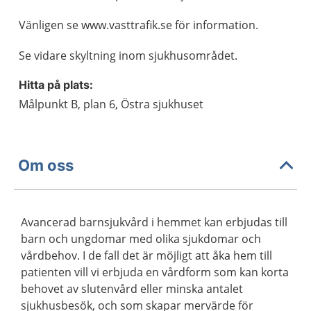
Vänligen se www.vasttrafik.se för information.
Se vidare skyltning inom sjukhusområdet.
Hitta på plats:
Målpunkt B, plan 6, Östra sjukhuset
Om oss
Avancerad barnsjukvård i hemmet kan erbjudas till
barn och ungdomar med olika sjukdomar och
vårdbehov. I de fall det är möjligt att åka hem till
patienten vill vi erbjuda en vårdform som kan korta
behovet av slutenvård eller minska antalet
sjukhusbesök, och som skapar mervärde för