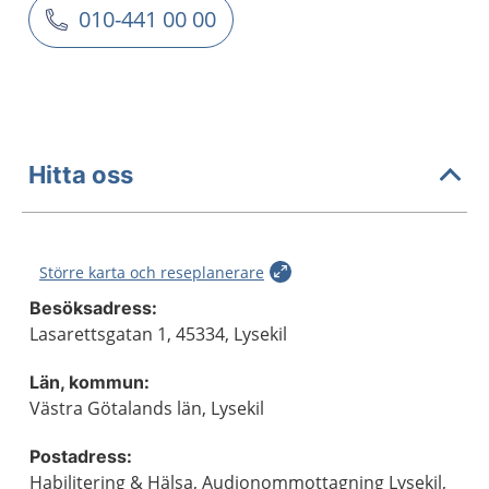
010-441 00 00
Hitta oss
Större karta och reseplanerare
Besöksadress:
Lasarettsgatan 1, 45334, Lysekil
Län, kommun:
Västra Götalands län, Lysekil
Postadress:
Habilitering & Hälsa, Audionommottagning Lysekil,