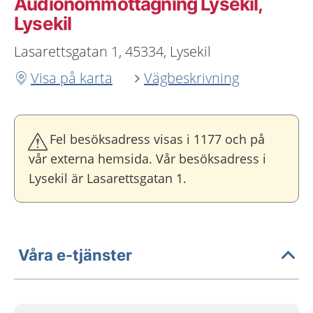
Audionommottagning Lysekil,
Lysekil
Lasarettsgatan 1, 45334, Lysekil
Visa på karta
Vägbeskrivning
Fel besöksadress visas i 1177 och på
vår externa hemsida. Vår besöksadress i
Lysekil är Lasarettsgatan 1.
Våra e-tjänster