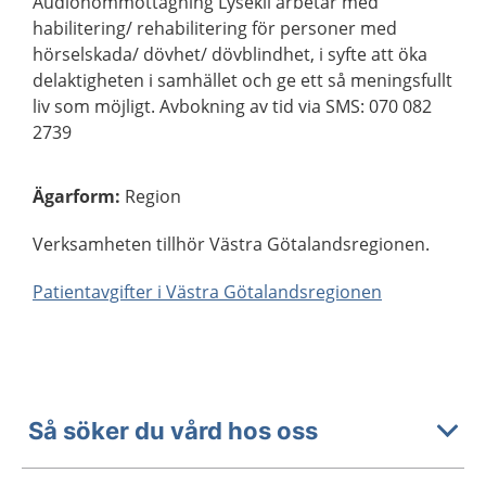
Audionommottagning Lysekil arbetar med
habilitering/ rehabilitering för personer med
hörselskada/ dövhet/ dövblindhet, i syfte att öka
delaktigheten i samhället och ge ett så meningsfullt
liv som möjligt. Avbokning av tid via SMS: 070 082
2739
Ägarform
:
Region
Verksamheten tillhör Västra Götalandsregionen.
Patientavgifter i Västra Götalandsregionen
Så söker du vård hos oss