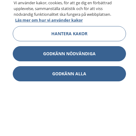
Vi använder kakor, cookies, för att ge dig en förbättrad
upplevelse, sammanställa statistik och för att viss
nödvändig funktionalitet ska fungera på webbplatsen.
Läs mer om hur vi använder kakor
HANTERA KAKOR
GODKÄNN NÖDVÄNDIGA
GODKÄNN ALLA
1177
–
tryggt om din hälsa och vård