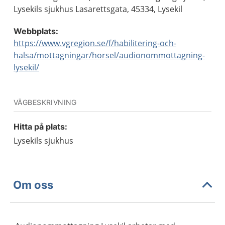
Lysekils sjukhus Lasarettsgata, 45334, Lysekil
Webbplats:
https://www.vgregion.se/f/habilitering-och-
halsa/mottagningar/horsel/audionommottagning-
lysekil/
VÄGBESKRIVNING
Hitta på plats:
Lysekils sjukhus
Om oss