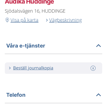
Audika Huddinge
Sjödalsvägen 16, HUDDINGE
Visa på karta
Vägbeskrivning
Våra e-tjänster
Beställ journalkopia
Telefon