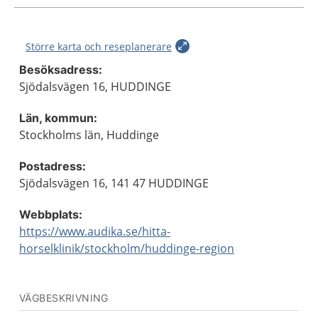
Större karta och reseplanerare
Besöksadress:
Sjödalsvägen 16, HUDDINGE
Län, kommun:
Stockholms län, Huddinge
Postadress:
Sjödalsvägen 16, 141 47 HUDDINGE
Webbplats:
https://www.audika.se/hitta-
horselklinik/stockholm/huddinge-region
VÄGBESKRIVNING