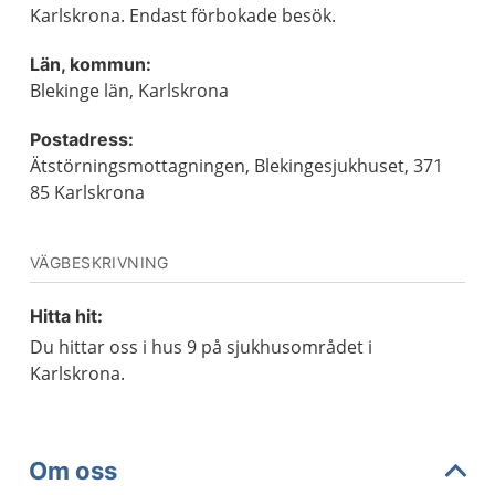
Karlskrona. Endast förbokade besök.
Län, kommun:
Blekinge län, Karlskrona
Postadress:
Ätstörningsmottagningen, Blekingesjukhuset, 371
85 Karlskrona
VÄGBESKRIVNING
Hitta hit:
Du hittar oss i hus 9 på sjukhusområdet i
Karlskrona.
Om oss