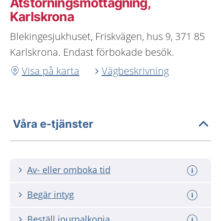
Ätstörningsmottagning,
Karlskrona
Blekingesjukhuset, Friskvägen, hus 9, 371 85
Karlskrona. Endast förbokade besök.
Visa på karta
Vägbeskrivning
Våra e-tjänster
Av- eller omboka tid
Begär intyg
Beställ journalkopia